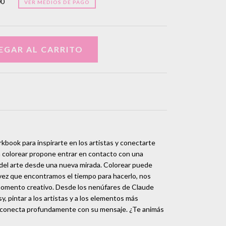
00
VER MEDIOS DE PAGO
rkbook para inspirarte en los artistas y conectarte
ara colorear propone entrar en contacto con una
a del arte desde una nueva mirada. Colorear puede
 vez que encontramos el tiempo para hacerlo, nos
omento creativo. Desde los nenúfares de Claude
, pintar a los artistas y a los elementos más
s conecta profundamente con su mensaje. ¿Te animás