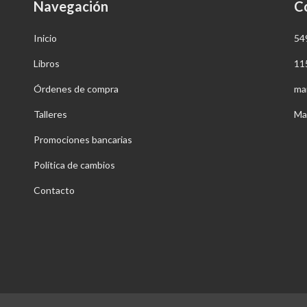
Navegación
C
Inicio
54
Libros
11
Órdenes de compra
ma
Talleres
Ma
Promociones bancarias
Política de cambios
Contacto