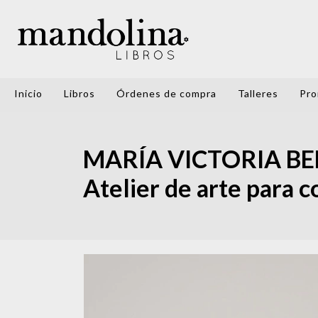
Inicio
Libros
Órdenes de compra
Talleres
Pro
MARÍA VICTORIA BE
Atelier de arte para c