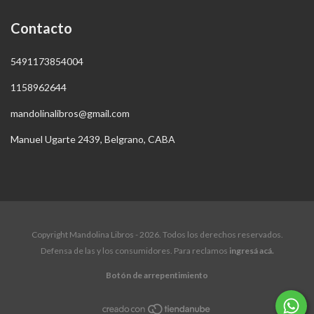
Contacto
5491173854004
1158962644
mandolinalibros@gmail.com
Manuel Ugarte 2439, Belgrano, CABA
Copyright Mandolina Libros - 2026. Todos los derechos reservados.
Defensa de las y los consumidores. Para reclamos
ingresá acá.
Botón de arrepentimiento