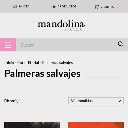
0
INICIO
PRODUCTOS
CARRITO
Inicio
-
Por editorial
-
Palmeras salvajes
Palmeras salvajes
Filtrar