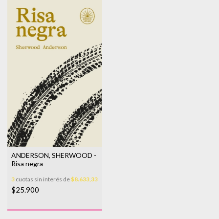
ANDERSON, SHERWOOD -
Risa negra
3
cuotas sin interés de
$8.633,33
$25.900