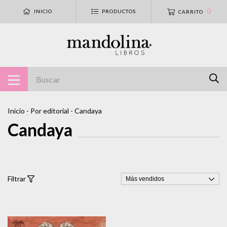
0
INICIO
PRODUCTOS
CARRITO
Inicio
-
Por editorial
-
Candaya
Candaya
Filtrar