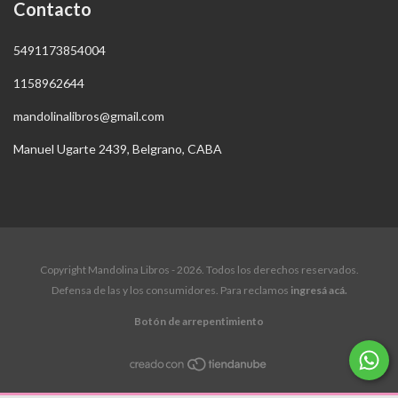
Contacto
5491173854004
1158962644
mandolinalibros@gmail.com
Manuel Ugarte 2439, Belgrano, CABA
Copyright Mandolina Libros - 2026. Todos los derechos reservados.
Defensa de las y los consumidores. Para reclamos
ingresá acá.
Botón de arrepentimiento