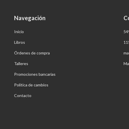
Navegación
C
Inicio
54
Libros
11
Órdenes de compra
ma
Talleres
Ma
Promociones bancarias
Política de cambios
Contacto