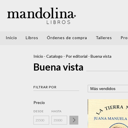
Inicio
Libros
Órdenes de compra
Talleres
Pro
Inicio
-
Catalogo
-
Por editorial
-
Buena vista
Buena vista
FILTRAR POR
Precio
DESDE
HASTA