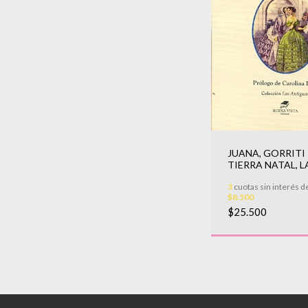
JUANA, GORRITI 
TIERRA NATAL, L
3
cuotas sin interés d
$8.500
$25.500