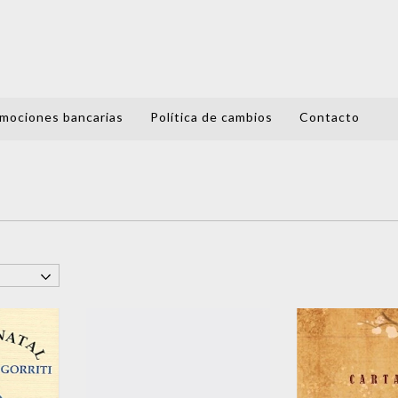
mociones bancarias
Política de cambios
Contacto