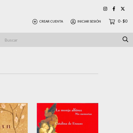
0
$0
CREAR CUENTA
INICIAR SESIÓN
-