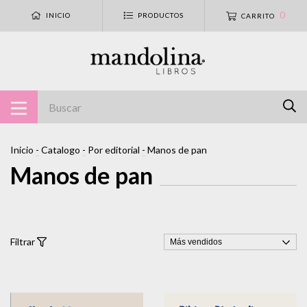
0
INICIO
PRODUCTOS
CARRITO
Inicio
-
Catalogo
-
Por editorial
-
Manos de pan
Manos de pan
Filtrar