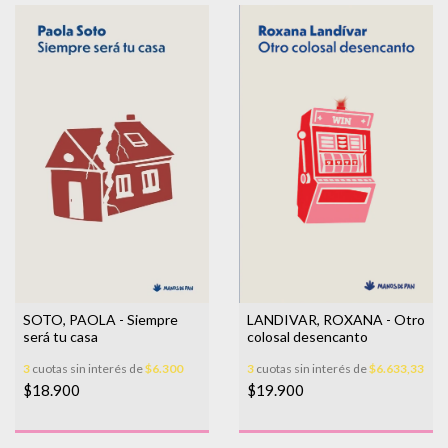
SOTO, PAOLA - Siempre
LANDIVAR, ROXANA - Otro
será tu casa
colosal desencanto
3
cuotas sin interés de
$6.300
3
cuotas sin interés de
$6.633,33
$18.900
$19.900