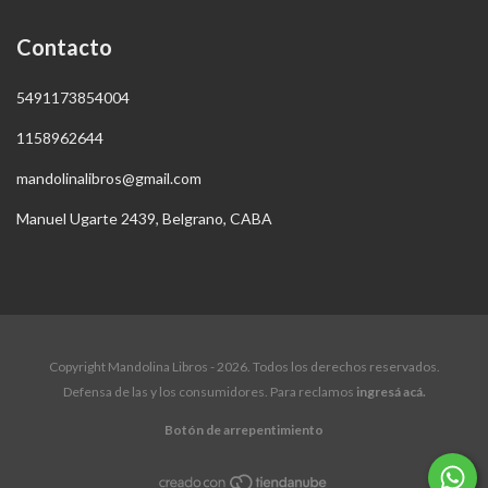
Contacto
5491173854004
1158962644
mandolinalibros@gmail.com
Manuel Ugarte 2439, Belgrano, CABA
Copyright Mandolina Libros - 2026. Todos los derechos reservados.
Defensa de las y los consumidores. Para reclamos
ingresá acá.
Botón de arrepentimiento