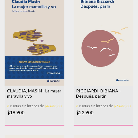
CLAUDIA, MASIN - La mujer
RICCIARDI, BIBIANA -
maravilla y yo
Después, partir
3
cuotas sin interés de
$6.633,33
3
cuotas sin interés de
$7.633,33
$19.900
$22.900