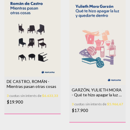
DE CASTRO, ROMÁN -
Mientras pasan otras cosas
GARZÓN, YULIETH MORA
- Qué te hizo apagar la luz y
3
cuotas sin interés de
$6.633,33
quedarte dentro
$19.900
3
cuotas sin interés de
$5.966,67
$17.900