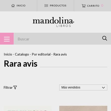
0
INICIO
PRODUCTOS
CARRITO
Inicio
-
Catalogo
-
Por editorial
-
Rara avis
Rara avis
Filtrar