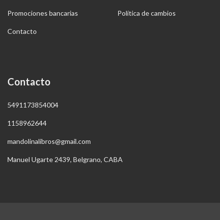
Promociones bancarias
Política de cambios
Contacto
Contacto
5491173854004
1158962644
mandolinalibros@gmail.com
Manuel Ugarte 2439, Belgrano, CABA