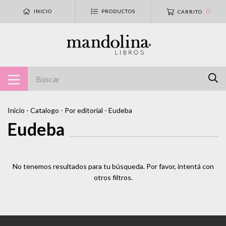
0
INICIO
PRODUCTOS
CARRITO
Inicio
-
Catalogo
-
Por editorial
-
Eudeba
Eudeba
No tenemos resultados para tu búsqueda. Por favor, intentá con
otros filtros.