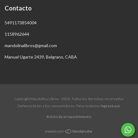
Contacto
5491173854004
1158962644
mandolinalibros@gmail.com
Manuel Ugarte 2439, Belgrano, CABA
Copyright Mandolina Libros - 2026. Todos los derechos reservados.
Defensa de las y los consumidores. Para reclamos
ingresá acá.
Botón de arrepentimiento