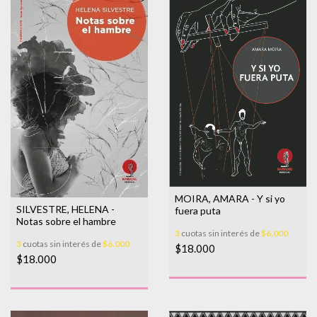
MOIRA, AMARA - Y si yo
SILVESTRE, HELENA -
fuera puta
Notas sobre el hambre
3
cuotas sin interés de
$6.000
3
cuotas sin interés de
$6.000
$18.000
$18.000