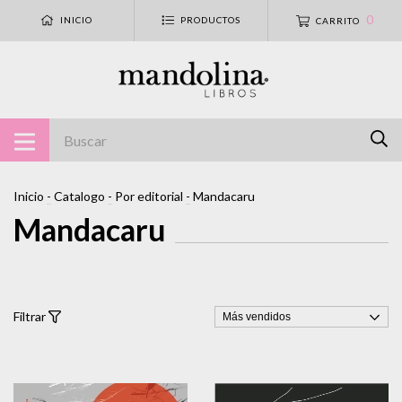
0
INICIO
PRODUCTOS
CARRITO
Inicio
-
Catalogo
-
Por editorial
-
Mandacaru
Mandacaru
Filtrar