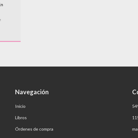
En
e
Navegación
C
Inicio
54
Libros
11
Órdenes de compra
ma