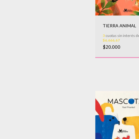
TIERRA ANIMAL
3
cuotas sin interés d
$6.666,67
$20.000