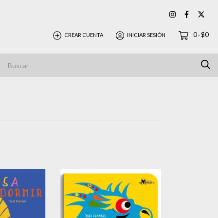
0
$0
CREAR CUENTA
INICIAR SESIÓN
-