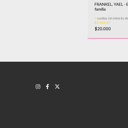
FRANKEL, YAEL - 
familia
3
cuotas sin interés d
$6.666,67
$20.000