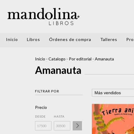
Inicio
Libros
Órdenes de compra
Talleres
Pro
Inicio
-
Catalogo
-
Por editorial
-
Amanauta
Amanauta
FILTRAR POR
Precio
DESDE
HASTA