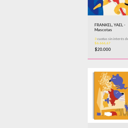
FRANKEL, YAEL -
Mascotas
3
cuotas sin interés d
$6.666,67
$20.000