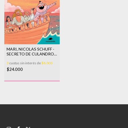
MARI, NICOLAS SCHUFF -
SECRETO DE CULANDRO
COLABRUSCA EL
3
cuotas sin interés de
$8.000
$24.000