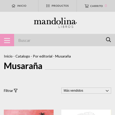
0
INICIO
PRODUCTOS
CARRITO
Inicio
-
Catalogo
-
Por editorial
-
Musaraña
Musaraña
Filtrar