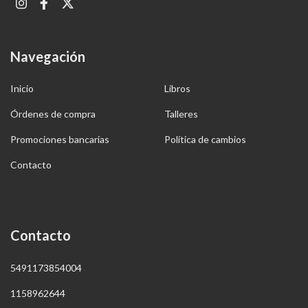
Navegación
Inicio
Libros
Órdenes de compra
Talleres
Promociones bancarias
Política de cambios
Contacto
Contacto
5491173854004
1158962644