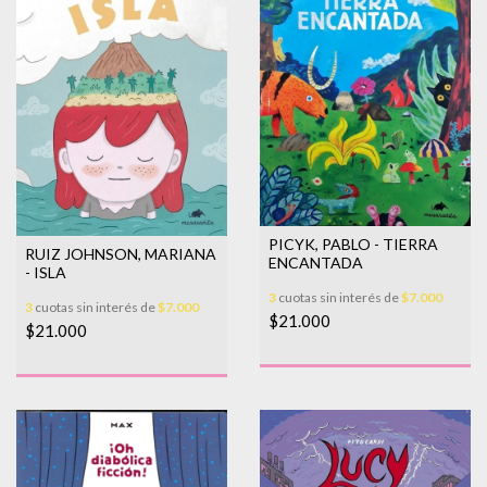
PICYK, PABLO - TIERRA
RUIZ JOHNSON, MARIANA
ENCANTADA
- ISLA
3
cuotas sin interés de
$7.000
3
cuotas sin interés de
$7.000
$21.000
$21.000