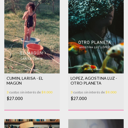
CUMIN, LARISA - EL
LOPEZ, AGOSTINA LUZ -
MAGÚN
OTRO PLANETA
3
cuotas sin interés de
$9.000
3
cuotas sin interés de
$9.000
$27.000
$27.000