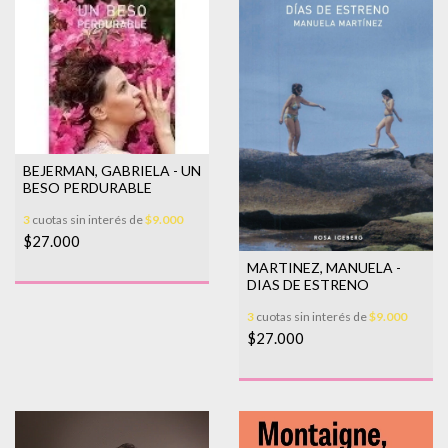
BEJERMAN, GABRIELA - UN
BESO PERDURABLE
3
cuotas sin interés de
$9.000
$27.000
MARTINEZ, MANUELA -
DIAS DE ESTRENO
3
cuotas sin interés de
$9.000
$27.000