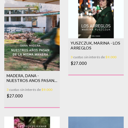
YUSZCZUK, MARINA - LOS
ARREGLOS
3
cuotas sin interés de
$9.000
$27.000
MADERA, DANA -
NUESTROS ANOS PASAN
DE LA MISMA MANERA
3
cuotas sin interés de
$9.000
$27.000