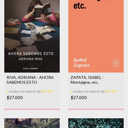
RIVA, ADRIANA - AHORA
ZAPATA, ISABEL -
SABEMOS ESTO
Montaigne, etc.
3
cuotas sin interés de
$9.000
3
cuotas sin interés de
$9.000
$27.000
$27.000