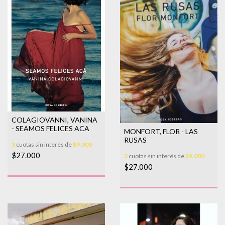
COLAGIOVANNI, VANINA
- SEAMOS FELICES ACA
MONFORT, FLOR - LAS
RUSAS
3
cuotas sin interés de
$9.000
$27.000
3
cuotas sin interés de
$9.000
$27.000