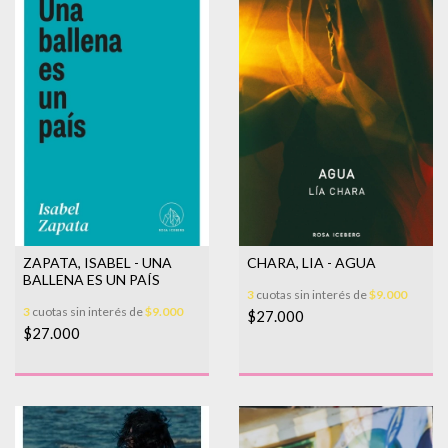
ZAPATA, ISABEL - UNA
CHARA, LIA - AGUA
BALLENA ES UN PAÍS
3
cuotas sin interés de
$9.000
3
cuotas sin interés de
$9.000
$27.000
$27.000