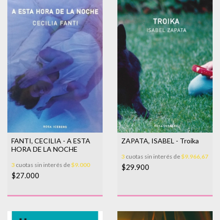
ZAPATA, ISABEL - Troika
FANTI, CECILIA - A ESTA
HORA DE LA NOCHE
3
cuotas sin interés de
$9.966,67
3
cuotas sin interés de
$9.000
$29.900
$27.000