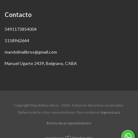
Contacto
5491173854004
1158962644
mandolinalibros@gmail.com
Manuel Ugarte 2439, Belgrano, CABA
Copyright Mandolina Libros - 2026. Todos los derechos reservados.
Defensa de las y los consumidores. Para reclamos
ingresá acá.
Botón de arrepentimiento