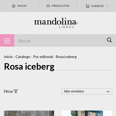
0
INICIO
PRODUCTOS
CARRITO
Inicio
-
Catalogo
-
Por editorial
-
Rosa iceberg
Rosa iceberg
Filtrar