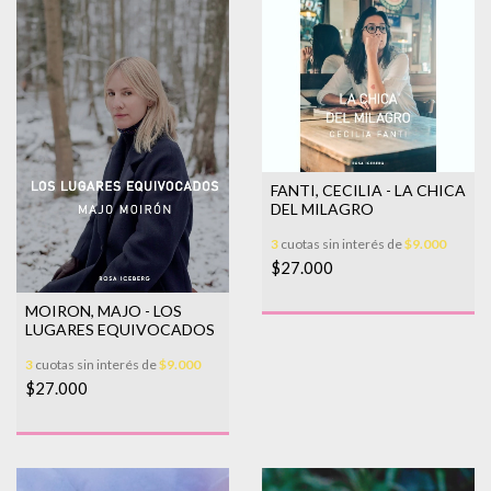
FANTI, CECILIA - LA CHICA
DEL MILAGRO
3
cuotas sin interés de
$9.000
$27.000
MOIRON, MAJO - LOS
LUGARES EQUIVOCADOS
3
cuotas sin interés de
$9.000
$27.000