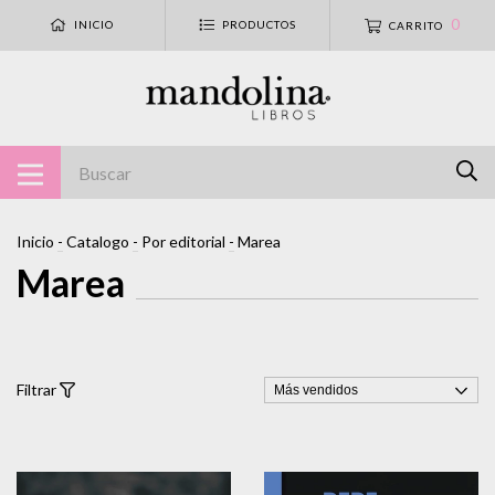
0
INICIO
PRODUCTOS
CARRITO
Inicio
-
Catalogo
-
Por editorial
-
Marea
Marea
Filtrar