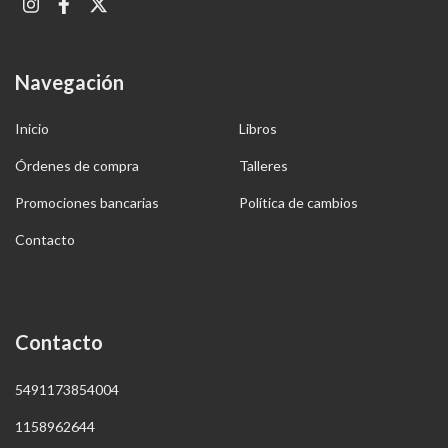
Navegación
Inicio
Libros
Órdenes de compra
Talleres
Promociones bancarias
Política de cambios
Contacto
Contacto
5491173854004
1158962644