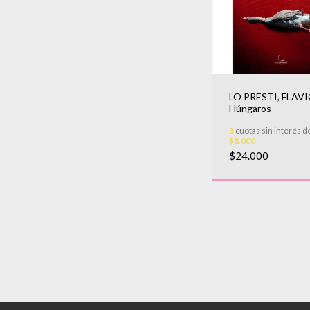
LO PRESTI, FLAVI
Húngaros
3
cuotas sin interés d
$8.000
$24.000