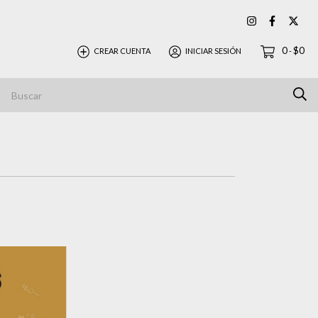
0
$0
CREAR CUENTA
INICIAR SESIÓN
-