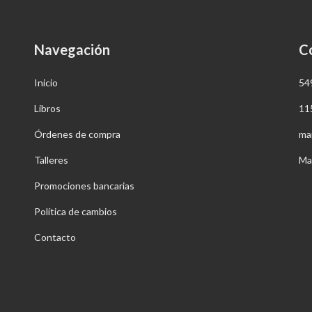
Navegación
C
Inicio
54
Libros
11
Órdenes de compra
ma
Talleres
Ma
Promociones bancarias
Política de cambios
Contacto