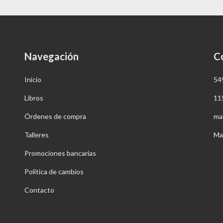
Navegación
C
Inicio
54
Libros
11
Órdenes de compra
ma
Talleres
Ma
Promociones bancarias
Política de cambios
Contacto