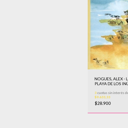
NOGUES, ALEX - 
PLAYA DE LOS IN
3
cuotas sin interés d
$9.633,33
$28.900