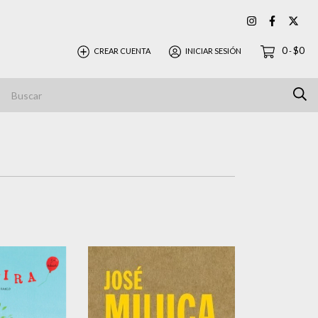
0
$0
CREAR CUENTA
INICIAR SESIÓN
-