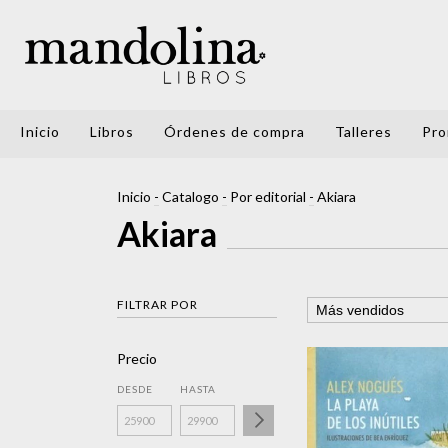
Inicio
Libros
Órdenes de compra
Talleres
Pro
Inicio
-
Catalogo
-
Por editorial
-
Akiara
Akiara
FILTRAR POR
Precio
DESDE
HASTA