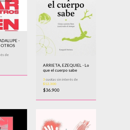
ADALUPE -
 OTROS
rés de
ARRIETA, EZEQUIEL - Lo
que el cuerpo sabe
3
cuotas sin interés de
$12.300
$36.900