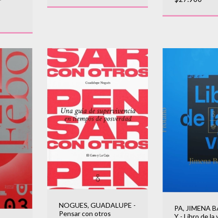
NOGUES, GUADALUPE -
PA, JIMENA 
Pensar con otros
Y - Libro de la 