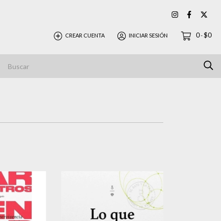
0
$0
CREAR CUENTA
INICIAR SESIÓN
-