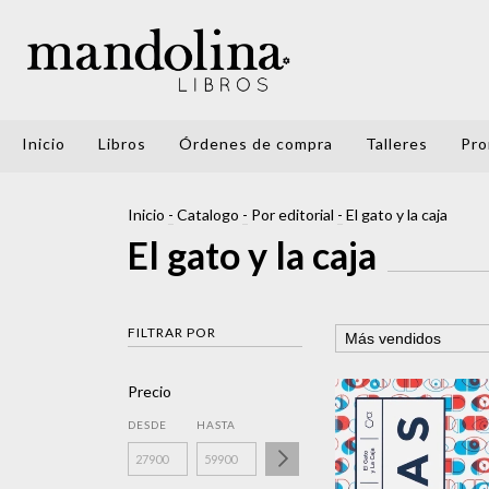
Inicio
Libros
Órdenes de compra
Talleres
Pro
Inicio
-
Catalogo
-
Por editorial
-
El gato y la caja
El gato y la caja
FILTRAR POR
Precio
DESDE
HASTA