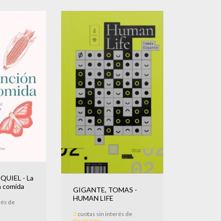
QUIEL - La
a comida
GIGANTE, TOMAS -
HUMAN LIFE
rés de
3
cuotas sin interés de