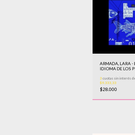
ARMADA, LARA - 
IDIOMA DE LOS 
3
cuotas sin interés d
$9.333,33
$28.000