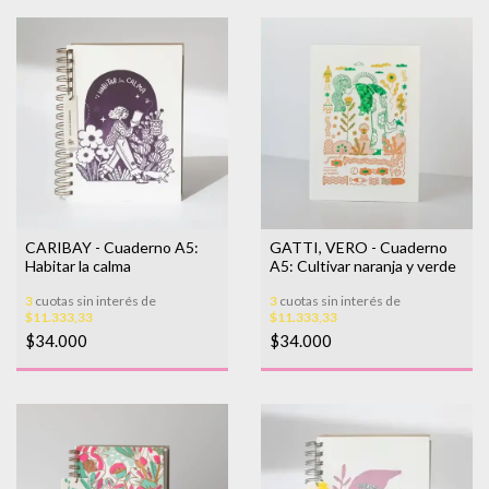
CARIBAY - Cuaderno A5:
GATTI, VERO - Cuaderno
Habitar la calma
A5: Cultivar naranja y verde
3
cuotas sin interés de
3
cuotas sin interés de
$11.333,33
$11.333,33
$34.000
$34.000