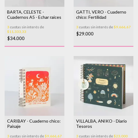
BARTA, CELESTE -
GATTI, VERO - Cuaderno
Cuadernos A5 - Echar raíces
chico: Fertilidad
3
cuotas sin interés de
3
cuotas sin interés de
$9.666,67
$11.333,33
$29.000
$34.000
CARIBAY - Cuaderno chico:
VILLALBA, ANIKO - Diario
Paisaje
Tesoros
3
cuotas sin interés de
$9.666,67
3
cuotas sin interés de
$23.000