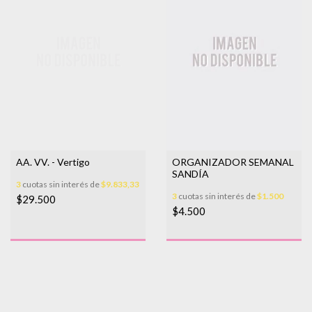
AA. VV. - Vertigo
ORGANIZADOR SEMANAL
SANDÍA
3
cuotas sin interés de
$9.833,33
3
cuotas sin interés de
$1.500
$29.500
$4.500