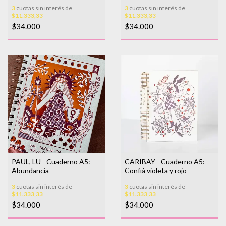
peces
3
cuotas sin interés de
3
cuotas sin interés de
$11.333,33
$11.333,33
$34.000
$34.000
PAUL, LU - Cuaderno A5:
CARIBAY - Cuaderno A5:
Abundancia
Confiá violeta y rojo
3
cuotas sin interés de
3
cuotas sin interés de
$11.333,33
$11.333,33
$34.000
$34.000