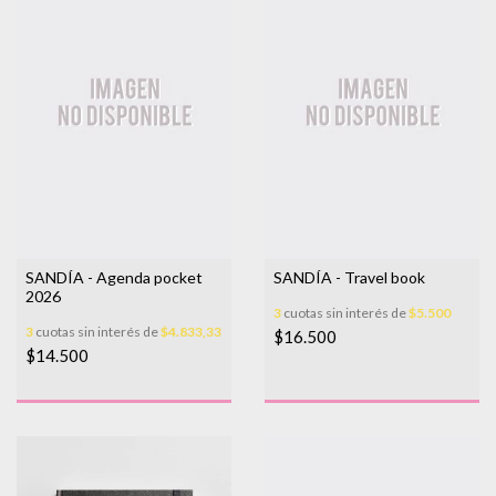
SANDÍA - Agenda pocket
SANDÍA - Travel book
2026
3
cuotas sin interés de
$5.500
3
cuotas sin interés de
$4.833,33
$16.500
$14.500