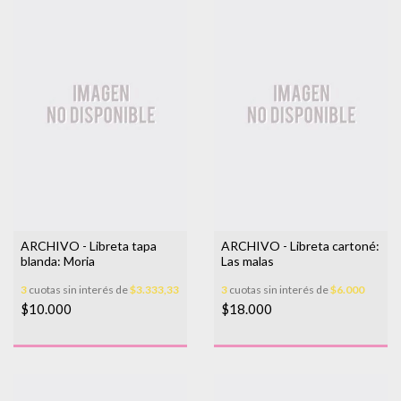
ARCHIVO - Libreta tapa
ARCHIVO - Libreta cartoné:
blanda: Moria
Las malas
3
cuotas sin interés de
$3.333,33
3
cuotas sin interés de
$6.000
$10.000
$18.000