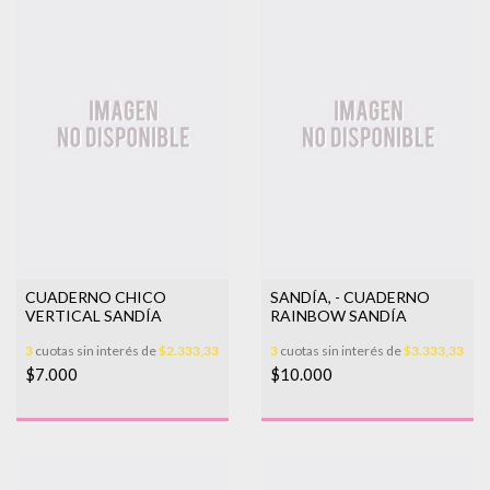
CUADERNO CHICO
SANDÍA, - CUADERNO
VERTICAL SANDÍA
RAINBOW SANDÍA
3
cuotas sin interés de
$2.333,33
3
cuotas sin interés de
$3.333,33
$7.000
$10.000