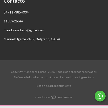
Contacto
5491173854004
1158962644
mandolinalibros@gmail.com
Manuel Ugarte 2439, Belgrano, CABA
Copyright Mandolina Libros - 2026. Todos los derechos reservados.
Defensa de las y los consumidores. Para reclamos
ingresá acá.
Botón de arrepentimiento