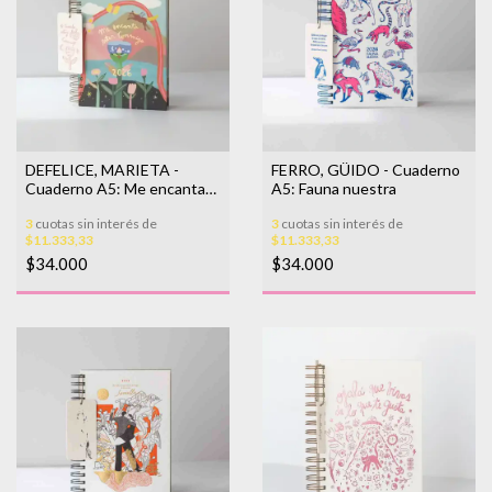
DEFELICE, MARIETA -
FERRO, GÜIDO - Cuaderno
Cuaderno A5: Me encanta
A5: Fauna nuestra
estar conmigo
3
cuotas sin interés de
3
cuotas sin interés de
$11.333,33
$11.333,33
$34.000
$34.000