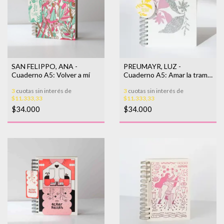
SAN FELIPPO, ANA -
PREUMAYR, LUZ -
Cuaderno A5: Volver a mí
Cuaderno A5: Amar la trama
II
3
cuotas sin interés de
3
cuotas sin interés de
$11.333,33
$11.333,33
$34.000
$34.000