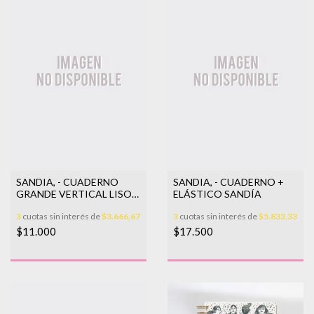
SANDIA, - CUADERNO
SANDIA, - CUADERNO +
GRANDE VERTICAL LISO
ELÁSTICO SANDÍA
SANDÍA
3
cuotas sin interés de
$3.666,67
3
cuotas sin interés de
$5.833,33
$11.000
$17.500