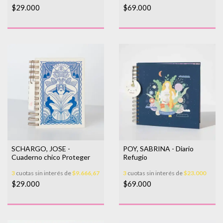
$29.000
$69.000
SCHARGO, JOSE -
POY, SABRINA - Diario
Cuaderno chico Proteger
Refugio
3
cuotas sin interés de
$9.666,67
3
cuotas sin interés de
$23.000
$29.000
$69.000