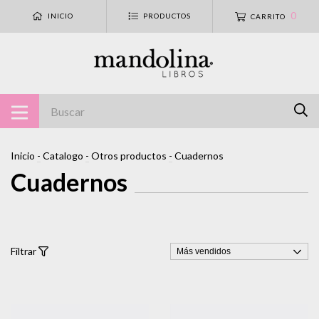
0
INICIO
PRODUCTOS
CARRITO
Inicio
-
Catalogo
-
Otros productos
-
Cuadernos
Cuadernos
Filtrar