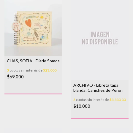
CHAS, SOFÍA - Diario Somos
3
cuotas sin interés de
$23.000
$69.000
ARCHIVO - Libreta tapa
blanda: Caniches de Perón
3
cuotas sin interés de
$3.333,33
$10.000