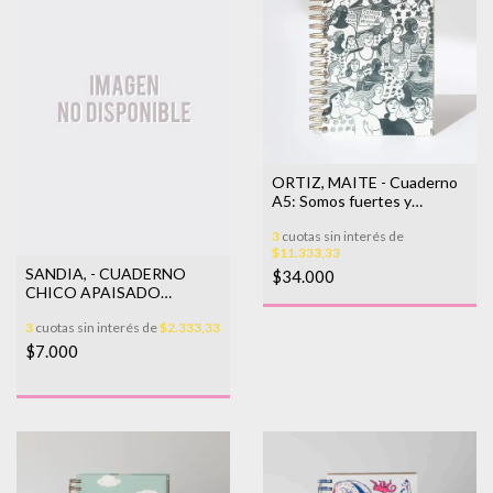
ORTIZ, MAITE - Cuaderno
A5: Somos fuertes y
valientes
3
cuotas sin interés de
$11.333,33
SANDIA, - CUADERNO
$34.000
CHICO APAISADO
SANDÍA
3
cuotas sin interés de
$2.333,33
$7.000