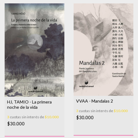
VVAA - Mandalas 2
HJ, TAMIO - La primera
noche de la vida
3
cuotas sin interés de
$10.000
3
cuotas sin interés de
$10.000
$30.000
$30.000