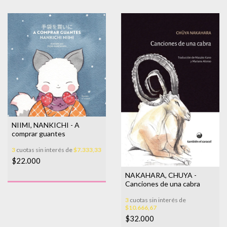
NIIMI, NANKICHI - A
comprar guantes
3
cuotas sin interés de
$7.333,33
$22.000
NAKAHARA, CHUYA -
Canciones de una cabra
3
cuotas sin interés de
$10.666,67
$32.000