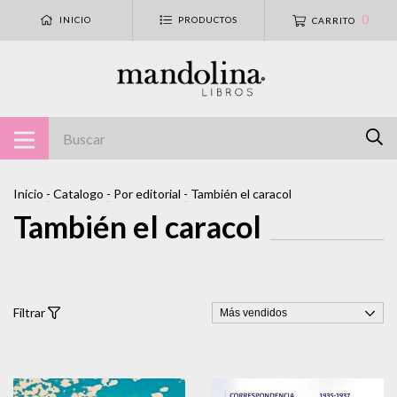
0
INICIO
PRODUCTOS
CARRITO
Inicio
-
Catalogo
-
Por editorial
-
También el caracol
También el caracol
Filtrar