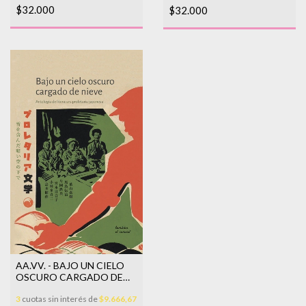
$32.000
$32.000
AA.VV. - BAJO UN CIELO
OSCURO CARGADO DE
NIEVE
3
cuotas sin interés de
$9.666,67