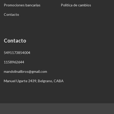
Promociones bancarias
Política de cambios
Contacto
Contacto
5491173854004
1158962644
mandolinalibros@gmail.com
Manuel Ugarte 2439, Belgrano, CABA