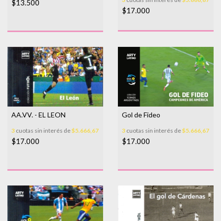
$13.500
$17.000
AA.VV. - EL LEON
Gol de Fideo
3
cuotas sin interés de
$5.666,67
3
cuotas sin interés de
$5.666,67
$17.000
$17.000