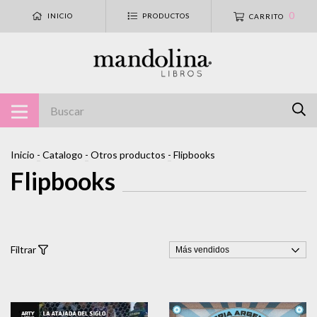
0
INICIO
PRODUCTOS
CARRITO
Inicio
-
Catalogo
-
Otros productos
-
Flipbooks
Flipbooks
Filtrar