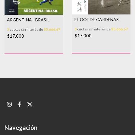
EL GOL DE CARDENAS
ARGENTINA - BRASIL
3
cuotas sin interés de
$5.666,67
3
cuotas sin interés de
$5.666,67
$17.000
$17.000
Navegación