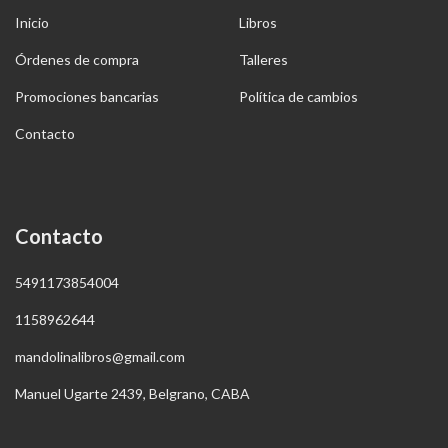
Inicio
Libros
Órdenes de compra
Talleres
Promociones bancarias
Política de cambios
Contacto
Contacto
5491173854004
1158962644
mandolinalibros@gmail.com
Manuel Ugarte 2439, Belgrano, CABA