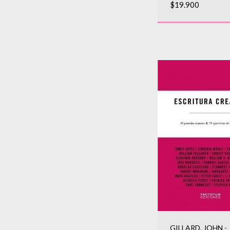
$19.900
GILLARD, JOHN -