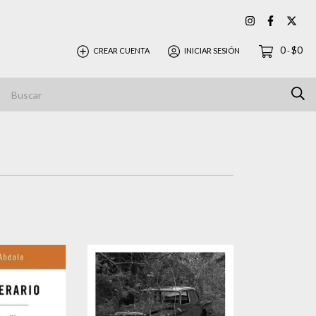
0
$0
CREAR CUENTA
INICIAR SESIÓN
-