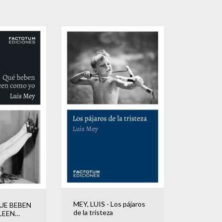
MEY, LUIS - Los pájaros
QUE BEBEN
de la tristeza
LEEN