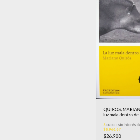
QUIROS, MARIANO
luz mala dentro de
3
cuotas sin interés d
$8.966,67
$26.900