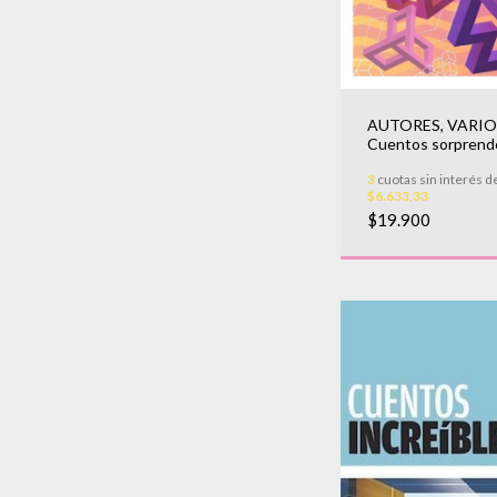
AUTORES, VARIO
Cuentos sorprend
3
cuotas sin interés d
$6.633,33
$19.900