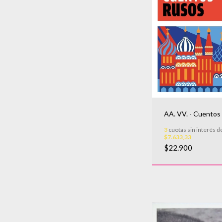
AA. VV. - Cuentos
3
cuotas sin interés d
$7.633,33
$22.900