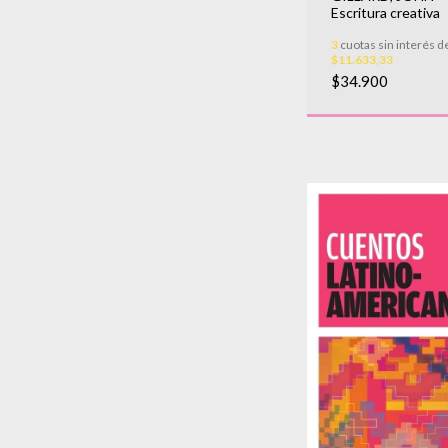
Escritura creativa
3
cuotas sin interés d
$11.633,33
$34.900