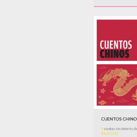
CUENTOS CHINO
3
cuotas sin interés d
$6.633,33