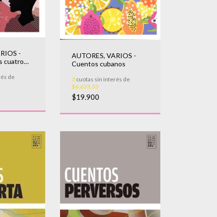
RIOS -
AUTORES, VARIOS -
s cuatro
Cuentos cubanos
rés de
3
cuotas sin interés de
$6.633,33
$19.900