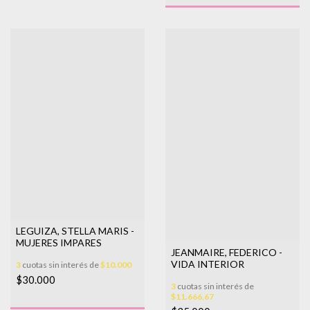
LEGUIZA, STELLA MARIS -
MUJERES IMPARES
JEANMAIRE, FEDERICO -
VIDA INTERIOR
3
cuotas sin interés de
$10.000
$30.000
3
cuotas sin interés de
$11.666,67