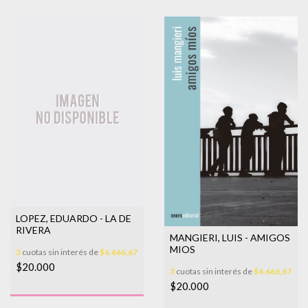
LOPEZ, EDUARDO - LA DE
RIVERA
MANGIERI, LUIS - AMIGOS
MIOS
3
cuotas sin interés de
$6.666,67
$20.000
3
cuotas sin interés de
$6.666,67
$20.000