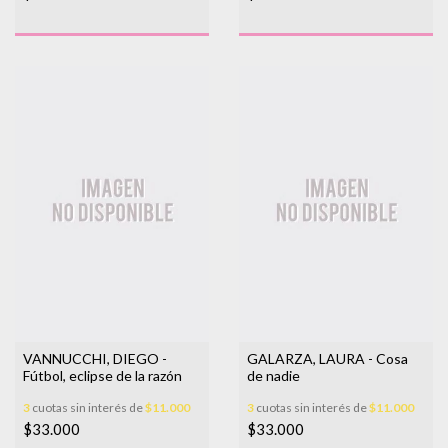
VANNUCCHI, DIEGO -
GALARZA, LAURA - Cosa
Fútbol, eclipse de la razón
de nadie
3
cuotas sin interés de
$11.000
3
cuotas sin interés de
$11.000
$33.000
$33.000