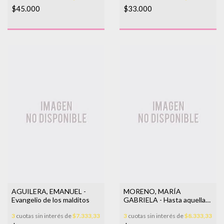
$45.000
$33.000
AGUILERA, EMANUEL -
MORENO, MARÍA
Evangelio de los malditos
GABRIELA - Hasta aquella
duna, dije
3
cuotas sin interés de
$7.333,33
3
cuotas sin interés de
$8.333,33