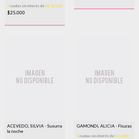
3
cuotas sin interés de
$8.333,33
$25.000
ACEVEDO, SILVIA - Susurra
GAMONDI, ALICIA - Fisuras
la noche
3
cuotas sin interés de
$11.000