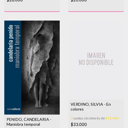
VERDINO, SILVIA - En
colores
3
cuotas sin interés de
$11.000
PENIDO, CANDELARIA -
$33.000
Maniobra temporal