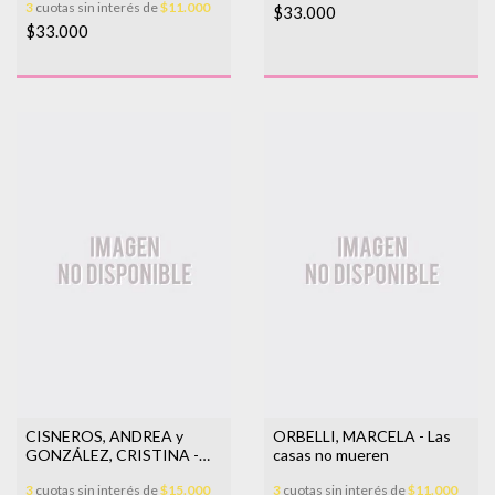
3
cuotas sin interés de
$11.000
$33.000
$33.000
CISNEROS, ANDREA y
ORBELLI, MARCELA - Las
GONZÁLEZ, CRISTINA -
casas no mueren
Aro de fuego
3
cuotas sin interés de
$15.000
3
cuotas sin interés de
$11.000