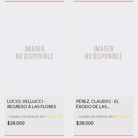
LUCIO, VELLUCCI -
PÉREZ, CLAUDIO - EL
REGRESO A LAS FLORES
ÉXODO DE LAS
MARIPOSAS
3
cuotas sin interés de
$9.333,33
3
cuotas sin interés de
$9.333,33
$28.000
$28.000