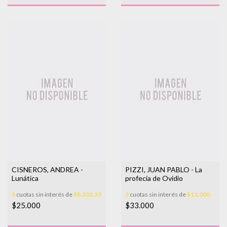
CISNEROS, ANDREA -
PIZZI, JUAN PABLO - La
Lunática
profecía de Ovidio
3
cuotas sin interés de
$8.333,33
3
cuotas sin interés de
$11.000
$25.000
$33.000