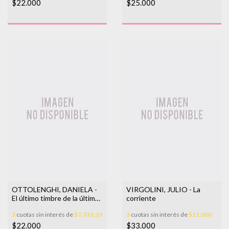
$22.000
$25.000
OTTOLENGHI, DANIELA -
VIRGOLINI, JULIO - La
El último timbre de la última
corriente
hora del último día de clase
3
cuotas sin interés de
$7.333,33
3
cuotas sin interés de
$11.000
$22.000
$33.000