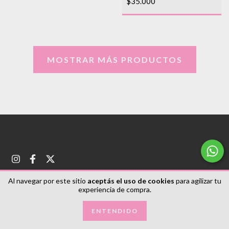
$35.000
MOSTRAR MÁS PRODUCTOS
Al navegar por este sitio
aceptás el uso de cookies
para agilizar tu
experiencia de compra.
Navegación
ENTENDIDO
Inicio
Libros