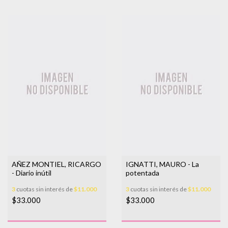
AÑEZ MONTIEL, RICARGO
IGNATTI, MAURO - La
- Diario inútil
potentada
3
cuotas sin interés de
$11.000
3
cuotas sin interés de
$11.000
$33.000
$33.000