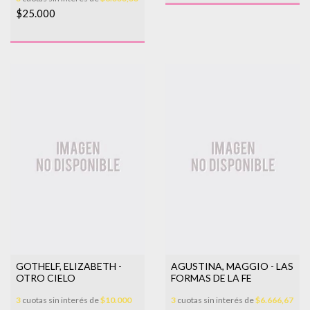
$25.000
GOTHELF, ELIZABETH -
AGUSTINA, MAGGIO - LAS
OTRO CIELO
FORMAS DE LA FE
3
cuotas sin interés de
$10.000
3
cuotas sin interés de
$6.666,67