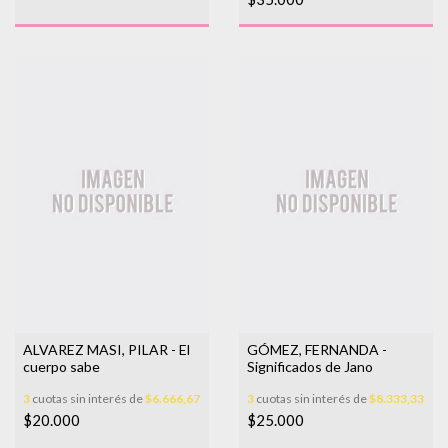
ALVAREZ MASI, PILAR - El
GÓMEZ, FERNANDA -
cuerpo sabe
Significados de Jano
3
cuotas sin interés de
$6.666,67
3
cuotas sin interés de
$8.333,33
$20.000
$25.000