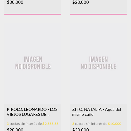
$30.000
$20.000
PIROLO, LEONARDO - LOS
ZITO, NATALIA - Agua del
VIEJOS LUGARES DE
mismo caño
ANTES
3
cuotas sin interés de
$9.333,33
3
cuotas sin interés de
$10.000
$28.000
$30.000