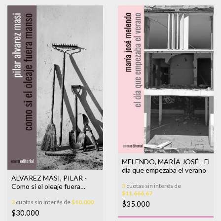
MELENDO, MARÍA JOSÉ - El
día que empezaba el verano
ALVAREZ MASI, PILAR -
3
cuotas sin interés de
Como si el oleaje fuera
$11.666,67
manso
3
cuotas sin interés de
$10.000
$35.000
$30.000