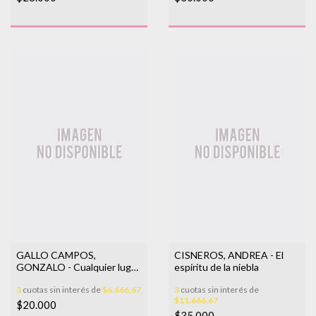
GALLO CAMPOS,
CISNEROS, ANDREA - El
GONZALO - Cualquier lugar
espíritu de la niebla
puede ser el jazmín
3
cuotas sin interés de
$6.666,67
3
cuotas sin interés de
$11.666,67
$20.000
$35.000