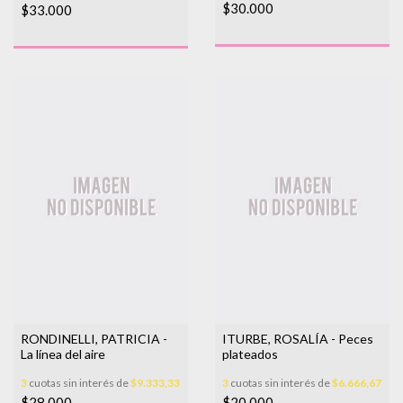
$30.000
$33.000
RONDINELLI, PATRICIA -
ITURBE, ROSALÍA - Peces
La línea del aire
plateados
3
cuotas sin interés de
$9.333,33
3
cuotas sin interés de
$6.666,67
$28.000
$20.000