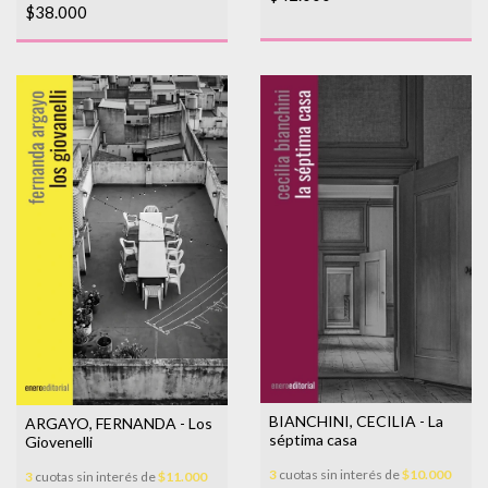
$38.000
BIANCHINI, CECILIA - La
ARGAYO, FERNANDA - Los
séptima casa
Giovenelli
3
cuotas sin interés de
$10.000
3
cuotas sin interés de
$11.000