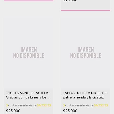
ETCHEVARNE, GRACIELA -
LANDA, JULIETA NICOLE -
Gracias por los lunes y los
Entre la herida y la cicatriz
jueves
3
cuotas sin interés de
$8.333,33
3
cuotas sin interés de
$8.333,33
$25.000
$25.000