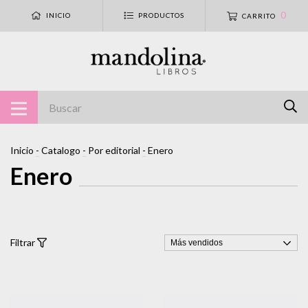
0
INICIO
PRODUCTOS
CARRITO
Inicio
-
Catalogo
-
Por editorial
-
Enero
Enero
Filtrar