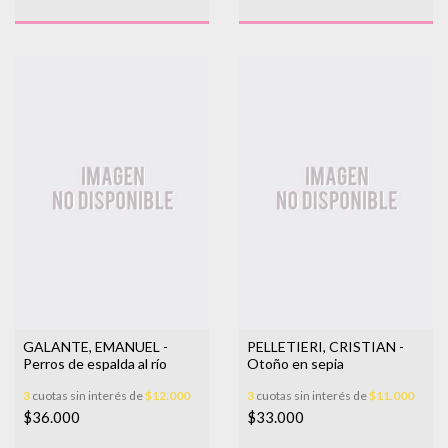
GALANTE, EMANUEL -
PELLETIERI, CRISTIAN -
Perros de espalda al río
Otoño en sepia
3
cuotas sin interés de
$12.000
3
cuotas sin interés de
$11.000
$36.000
$33.000