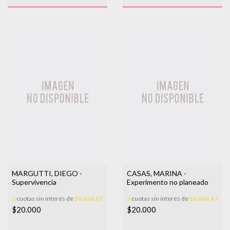
MARGUTTI, DIEGO -
CASAS, MARINA -
Supervivencia
Experimento no planeado
3
cuotas sin interés de
$6.666,67
3
cuotas sin interés de
$6.666,67
$20.000
$20.000