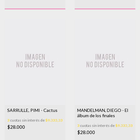
SARRULLE, PIMI - Cactus
MANDELMAN, DIEGO - El
álbum de los finales
3
cuotas sin interés de
$9.333,33
3
cuotas sin interés de
$9.333,33
$28.000
$28.000