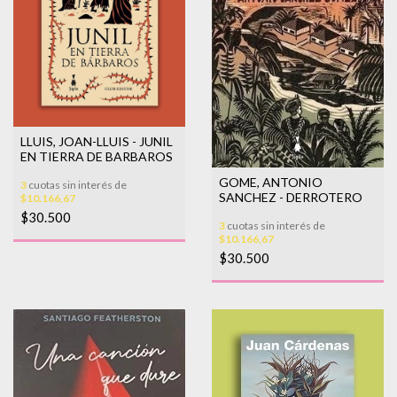
LLUIS, JOAN-LLUIS - JUNIL
EN TIERRA DE BARBAROS
GOME, ANTONIO
3
cuotas sin interés de
SANCHEZ - DERROTERO
$10.166,67
$30.500
3
cuotas sin interés de
$10.166,67
$30.500