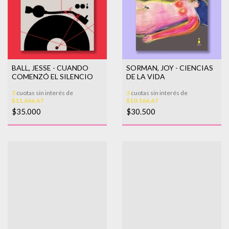
BALL, JESSE - CUANDO
SORMAN, JOY - CIENCIAS
COMENZÓ EL SILENCIO
DE LA VIDA
3
cuotas sin interés de
3
cuotas sin interés de
$11.666,67
$10.166,67
$35.000
$30.500