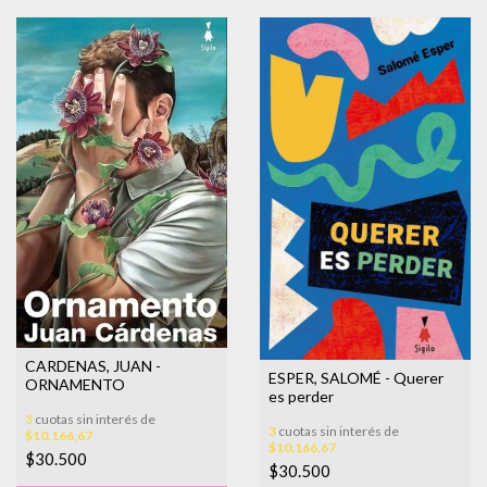
CARDENAS, JUAN -
ESPER, SALOMÉ - Querer
ORNAMENTO
es perder
3
cuotas sin interés de
3
cuotas sin interés de
$10.166,67
$10.166,67
$30.500
$30.500