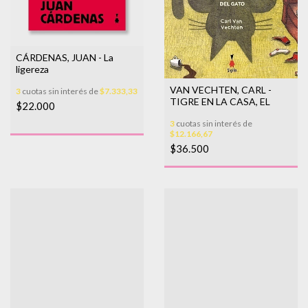
CÁRDENAS, JUAN - La
ligereza
VAN VECHTEN, CARL -
3
cuotas sin interés de
$7.333,33
TIGRE EN LA CASA, EL
$22.000
3
cuotas sin interés de
$12.166,67
$36.500