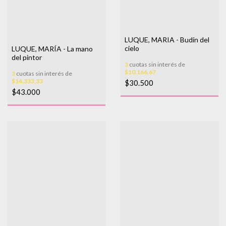
LUQUE, MARIA - Budín del
cielo
LUQUE, MARÍA - La mano
del pintor
3
cuotas sin interés de
$10.166,67
3
cuotas sin interés de
$14.333,33
$30.500
$43.000