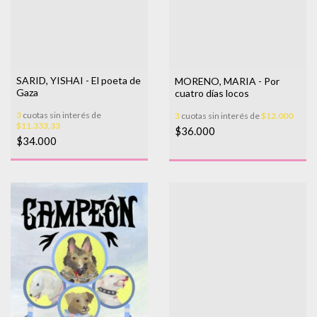
SARID, YISHAI - El poeta de
MORENO, MARIA - Por
Gaza
cuatro días locos
3
cuotas sin interés de
3
cuotas sin interés de
$12.000
$11.333,33
$36.000
$34.000