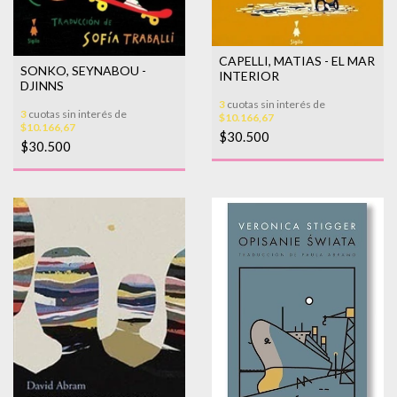
CAPELLI, MATIAS - EL MAR
SONKO, SEYNABOU -
INTERIOR
DJINNS
3
cuotas sin interés de
3
cuotas sin interés de
$10.166,67
$10.166,67
$30.500
$30.500