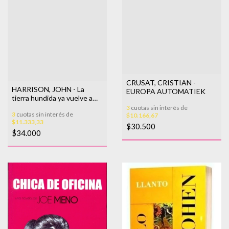
CRUSAT, CRISTIAN -
HARRISON, JOHN - La
EUROPA AUTOMATIEK
tierra hundida ya vuelve a
levantarse
3
cuotas sin interés de
3
cuotas sin interés de
$10.166,67
$11.333,33
$30.500
$34.000