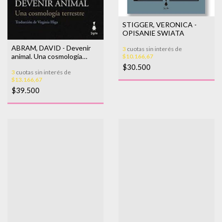
STIGGER, VERONICA -
OPISANIE SWIATA
ABRAM, DAVID - Devenir
3
cuotas sin interés de
animal. Una cosmología
$10.166,67
terrestre
$30.500
3
cuotas sin interés de
$13.166,67
$39.500