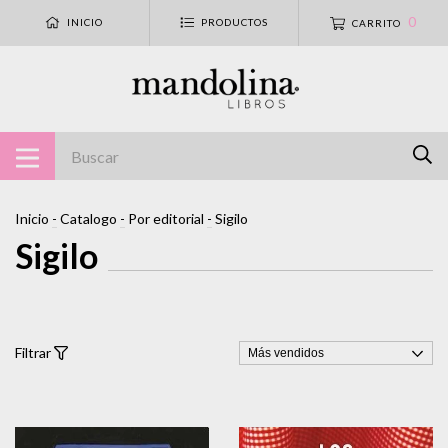
0
INICIO
PRODUCTOS
CARRITO
Inicio
-
Catalogo
-
Por editorial
-
Sigilo
Sigilo
Filtrar