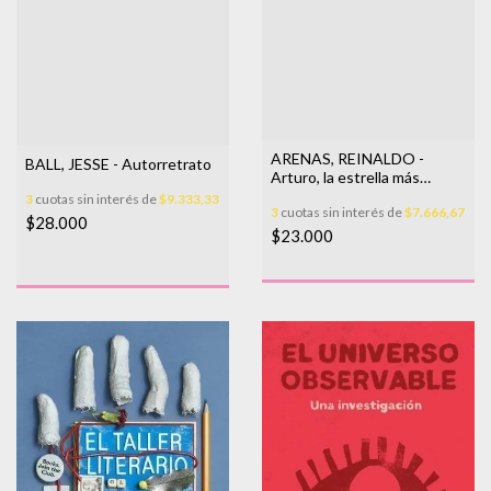
ARENAS, REINALDO -
BALL, JESSE - Autorretrato
Arturo, la estrella más
brillante
3
cuotas sin interés de
$9.333,33
3
cuotas sin interés de
$7.666,67
$28.000
$23.000