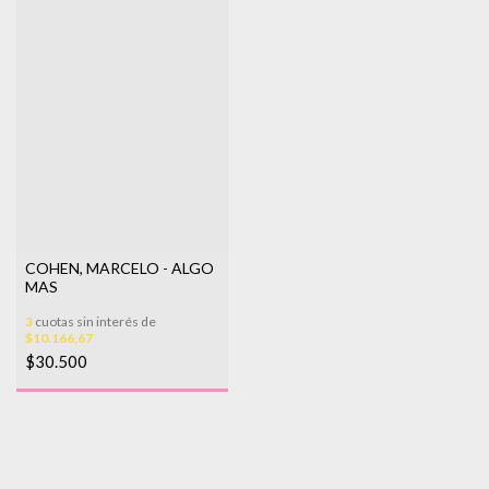
COHEN, MARCELO - ALGO
MAS
3
cuotas sin interés de
$10.166,67
$30.500