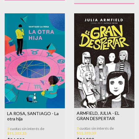
ARMFIELD, JULIA - EL
LA ROSA, SANTIAGO - La
GRAN DESPERTAR
otra hija
3
cuotas sin interés de
3
cuotas sin interés de
$11.333,33
$11.333,33