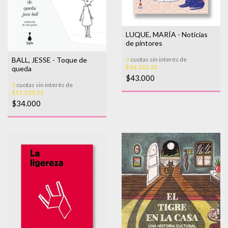
LUQUE, MARÍA - Noticias
de pintores
BALL, JESSE - Toque de
3
cuotas sin interés de
$14.333,33
queda
$43.000
3
cuotas sin interés de
$11.333,33
$34.000