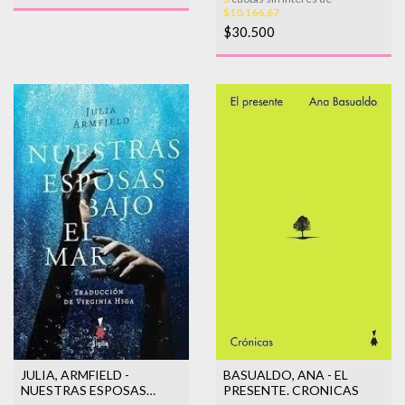
$10.166,67
$30.500
JULIA, ARMFIELD -
BASUALDO, ANA - EL
NUESTRAS ESPOSAS
PRESENTE. CRONICAS