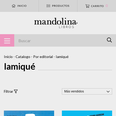
0
INICIO
PRODUCTOS
CARRITO
Inicio
-
Catalogo
-
Por editorial
-
Iamiqué
Iamiqué
Filtrar