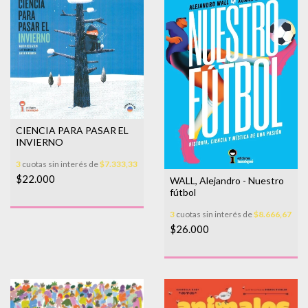
CIENCIA PARA PASAR EL
INVIERNO
3
cuotas sin interés de
$7.333,33
$22.000
WALL, Alejandro - Nuestro
fútbol
3
cuotas sin interés de
$8.666,67
$26.000