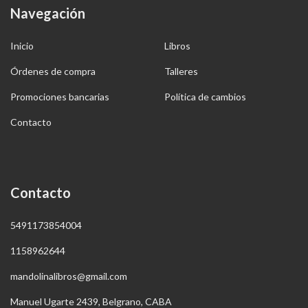
Navegación
Inicio
Libros
Órdenes de compra
Talleres
Promociones bancarias
Política de cambios
Contacto
Contacto
5491173854004
1158962644
mandolinalibros@gmail.com
Manuel Ugarte 2439, Belgrano, CABA