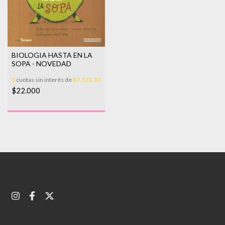
BIOLOGIA HASTA EN LA
SOPA - NOVEDAD
3
cuotas sin interés de
$7.333,33
$22.000