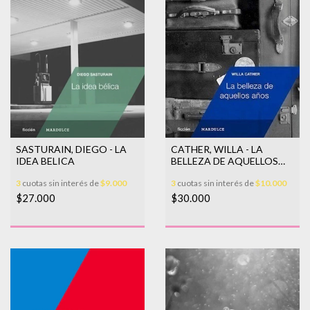
CATHER, WILLA - LA
SASTURAIN, DIEGO - LA
BELLEZA DE AQUELLOS
IDEA BELICA
ANOS
3
cuotas sin interés de
$10.000
3
cuotas sin interés de
$9.000
$30.000
$27.000