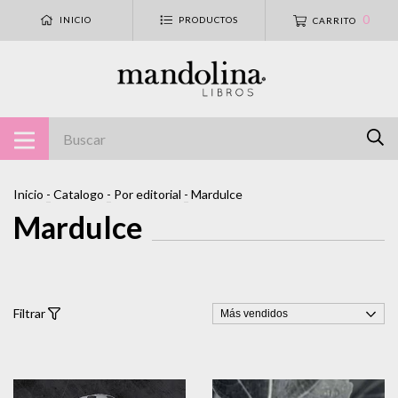
0
INICIO
PRODUCTOS
CARRITO
Inicio
-
Catalogo
-
Por editorial
-
Mardulce
Mardulce
Filtrar