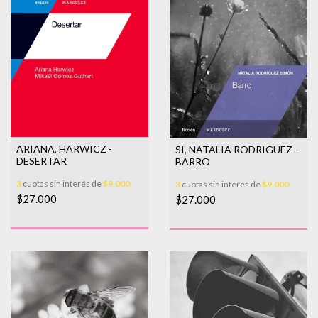
ARIANA, HARWICZ -
SI, NATALIA RODRIGUEZ -
DESERTAR
BARRO
3
cuotas sin interés de
$9.000
3
cuotas sin interés de
$9.000
$27.000
$27.000