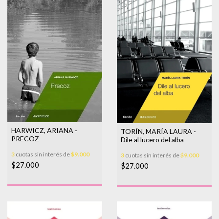
HARWICZ, ARIANA -
TORÍN, MARÍA LAURA -
PRECOZ
Dile al lucero del alba
3
cuotas sin interés de
$9.000
3
cuotas sin interés de
$9.000
$27.000
$27.000