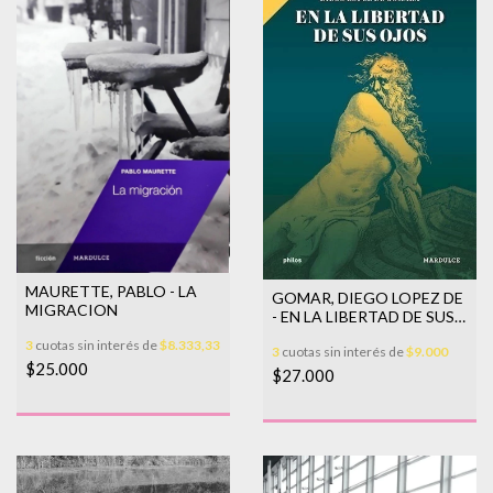
MAURETTE, PABLO - LA
GOMAR, DIEGO LOPEZ DE
MIGRACION
- EN LA LIBERTAD DE SUS
OJOS
3
cuotas sin interés de
$8.333,33
3
cuotas sin interés de
$9.000
$25.000
$27.000