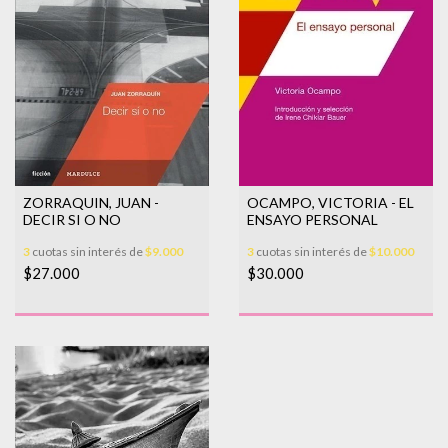
ZORRAQUIN, JUAN -
OCAMPO, VICTORIA - EL
DECIR SI O NO
ENSAYO PERSONAL
3
cuotas sin interés de
$9.000
3
cuotas sin interés de
$10.000
$27.000
$30.000