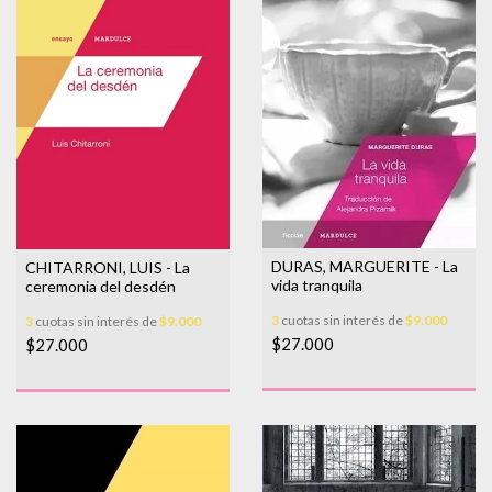
DURAS, MARGUERITE - La
CHITARRONI, LUIS - La
vida tranquila
ceremonia del desdén
3
cuotas sin interés de
$9.000
3
cuotas sin interés de
$9.000
$27.000
$27.000