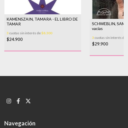
KAMENSZAIN, TAMARA - EL LIBRO DE
SCHWEBLIN, SAMAN
TAMAR
vacías
3
cuotas sin interés de
$8.300
3
cuotas sin interés de
$24.900
$29.900
Navegación