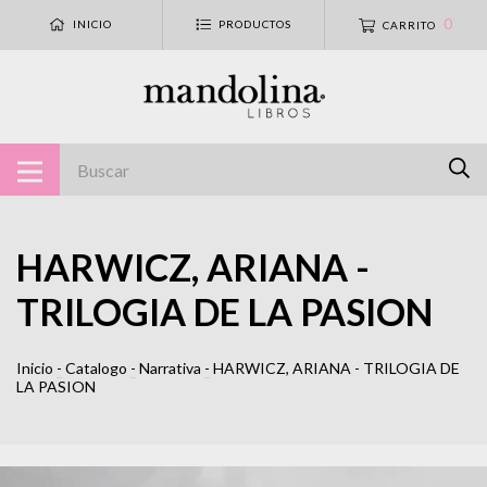
0
INICIO
PRODUCTOS
CARRITO
HARWICZ, ARIANA -
TRILOGIA DE LA PASION
Inicio
-
Catalogo
-
Narrativa
-
HARWICZ, ARIANA - TRILOGIA DE
LA PASION