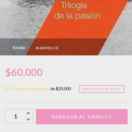
$60.000
3
cuotas sin interés
de
$20.000
VER MEDIOS DE PAGO