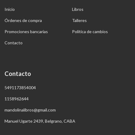
Inicio
Libros
Órdenes de compra
Talleres
Promociones bancarias
Política de cambios
Contacto
Contacto
5491173854004
1158962644
mandolinalibros@gmail.com
Manuel Ugarte 2439, Belgrano, CABA