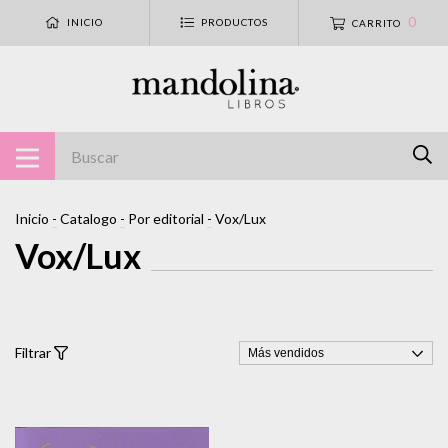
0
INICIO
PRODUCTOS
CARRITO
Inicio
-
Catalogo
-
Por editorial
-
Vox/Lux
Vox/Lux
Filtrar