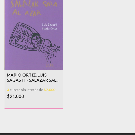
MARIO ORTIZ, LUIS
SAGASTI - SALAZAR SALA
AL AZAR
3
cuotas sin interés de
$7.000
$21.000