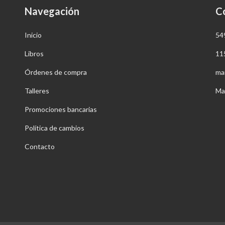
Navegación
C
Inicio
54
Libros
11
Órdenes de compra
ma
Talleres
Ma
Promociones bancarias
Política de cambios
Contacto