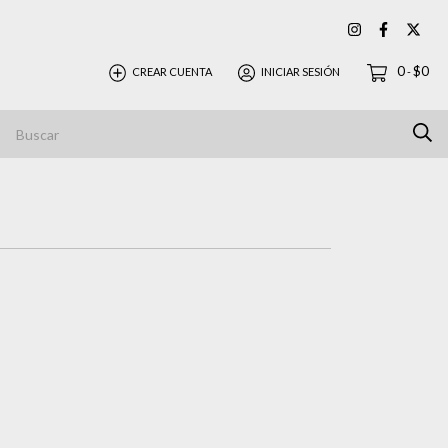
0
$0
CREAR CUENTA
INICIAR SESIÓN
-