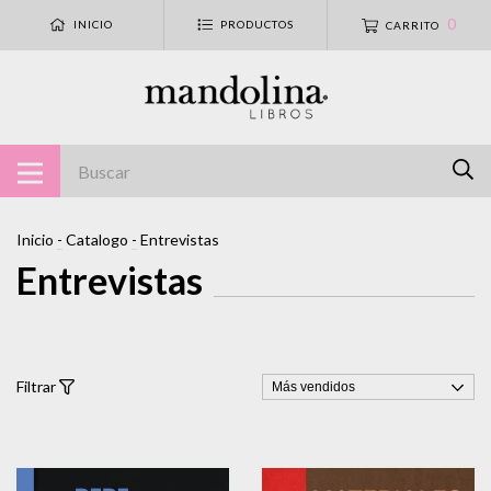
0
INICIO
PRODUCTOS
CARRITO
Inicio
-
Catalogo
-
Entrevistas
Entrevistas
Filtrar