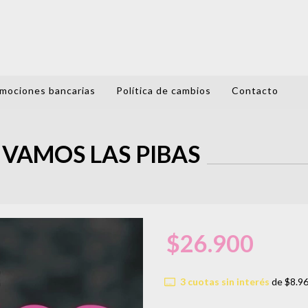
mociones bancarias
Política de cambios
Contacto
 VAMOS LAS PIBAS
$26.900
3
cuotas sin interés
de
$8.9