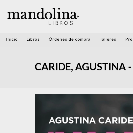
Inicio
Libros
Órdenes de compra
Talleres
Pro
CARIDE, AGUSTINA -