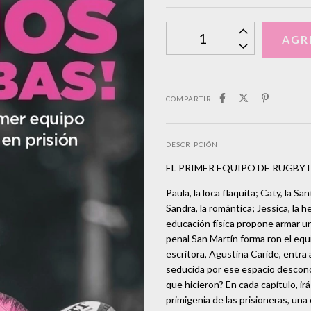
COMPARTIR
DESCRIPCIÓN
EL PRIMER EQUIPO DE RUGBY 
Paula, la loca flaquita; Caty, la Sa
Sandra, la romántica; Jessica, la 
educación física propone armar un
penal San Martín forma ron el equ
escritora, Agustina Caride, entra
seducida por ese espacio descono
que hicieron? En cada capítulo, i
primigenia de las prisioneras, una