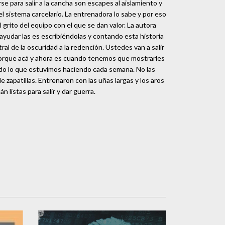
e para salir a la cancha son escapes al aislamiento y
 el sistema carcelario. La entrenadora lo sabe y por eso
l grito del equipo con el que se dan valor. La autora
yudar las es escribiéndolas y contando esta historia
al de la oscuridad a la redención. Ustedes van a salir
 porque acá y ahora es cuando tenemos que mostrarles
mundo lo que estuvimos haciendo cada semana. No las
a de zapatillas. Entrenaron con las uñas largas y los aros
 listas para salir y dar guerra.