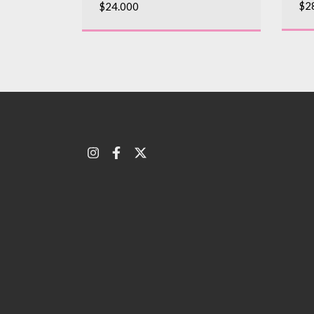
$2
$24.000