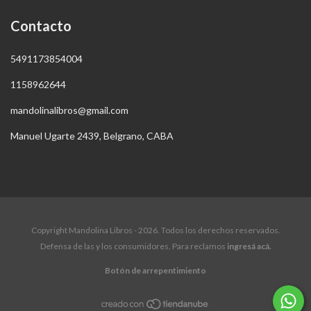
Contacto
5491173854004
1158962644
mandolinalibros@gmail.com
Manuel Ugarte 2439, Belgrano, CABA
Copyright Mandolina Libros - 2026. Todos los derechos reservados.
Defensa de las y los consumidores. Para reclamos
ingresá acá.
Botón de arrepentimiento