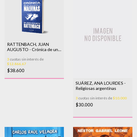
RATTENBACH, JUAN
AUGUSTO - Crónica de una
incursión a Malvinas
3
cuotas sin interés de
$12.866,67
$38.600
SUÁREZ, ANA LOURDES -
Religiosas argentinas
3
cuotas sin interés de
$10.000
$30.000