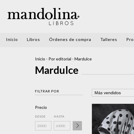
Inicio
Libros
Órdenes de compra
Talleres
Pro
Inicio
-
Por editorial
-
Mardulce
Mardulce
FILTRAR POR
Precio
DESDE
HASTA