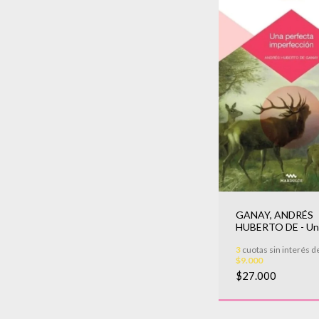
GANAY, ANDRÉS
HUBERTO DE - Un
perfecta imperfec
3
cuotas sin interés d
$9.000
$27.000