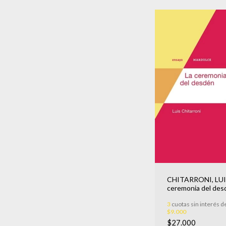
CHITARRONI, LUIS
ceremonia del des
3
cuotas sin interés d
$9.000
$27.000