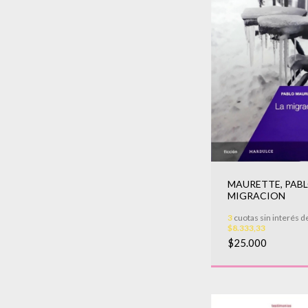
MAURETTE, PABLO
MIGRACION
3
cuotas sin interés d
$8.333,33
$25.000