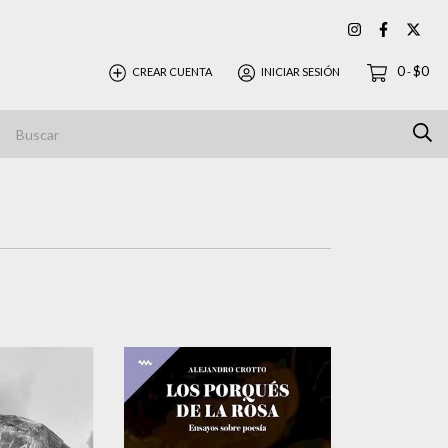
0
$0
CREAR CUENTA
INICIAR SESIÓN
-