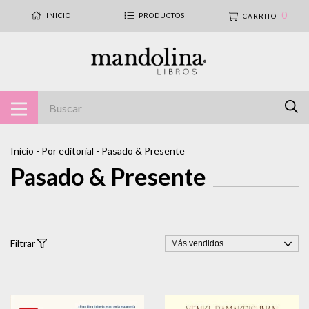
0
INICIO
PRODUCTOS
CARRITO
Inicio
-
Por editorial
-
Pasado & Presente
Pasado & Presente
Filtrar