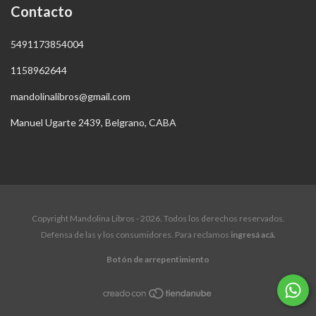
Contacto
5491173854004
1158962644
mandolinalibros@gmail.com
Manuel Ugarte 2439, Belgrano, CABA
Copyright Mandolina Libros - 2026. Todos los derechos reservados.
Defensa de las y los consumidores. Para reclamos
ingresá acá.
Botón de arrepentimiento