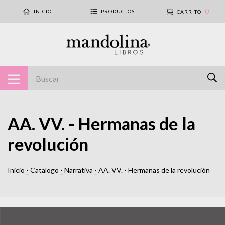
0
INICIO
PRODUCTOS
CARRITO
AA. VV. - Hermanas de la
revolución
Inicio
-
Catalogo
-
Narrativa
-
AA. VV. - Hermanas de la revolución