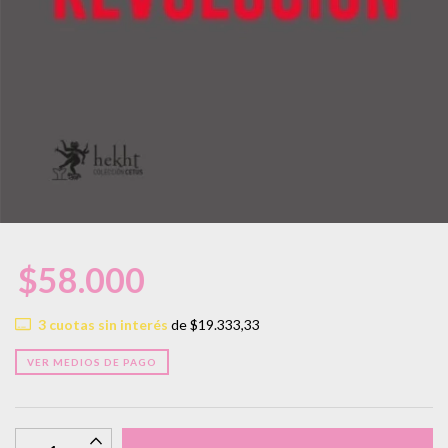
$58.000
3
cuotas sin interés
de
$19.333,33
VER MEDIOS DE PAGO