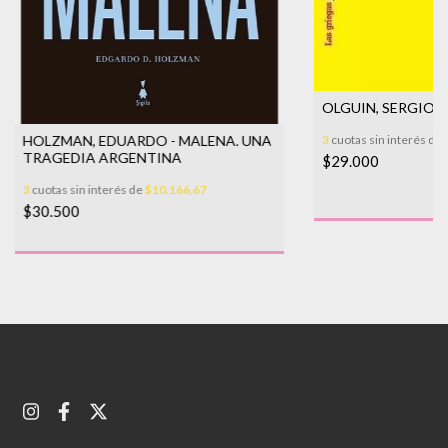
OLGUIN, SERGIO -
HOLZMAN, EDUARDO - MALENA. UNA
3
cuotas sin interés de
TRAGEDIA ARGENTINA
$29.000
3
cuotas sin interés de
$10.166,67
$30.500