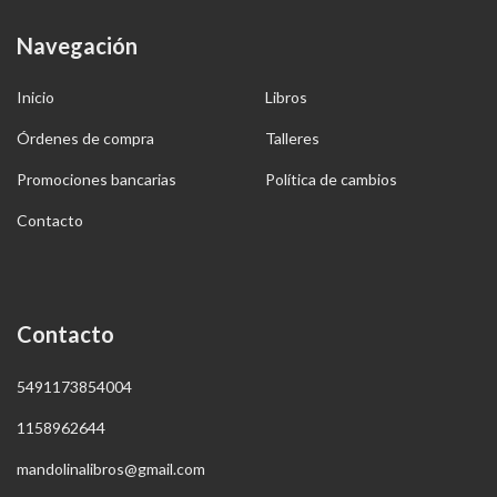
Navegación
Inicio
Libros
Órdenes de compra
Talleres
Promociones bancarias
Política de cambios
Contacto
Contacto
5491173854004
1158962644
mandolinalibros@gmail.com