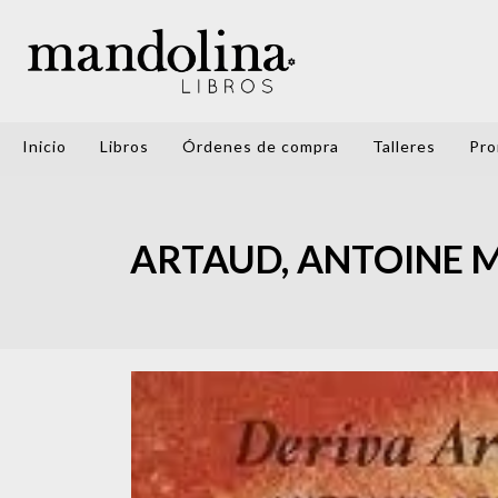
Inicio
Libros
Órdenes de compra
Talleres
Pro
ARTAUD, ANTOINE MA