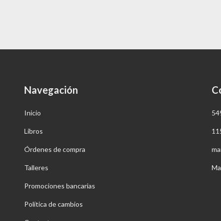
Navegación
C
Inicio
54
Libros
11
Órdenes de compra
ma
Talleres
Ma
Promociones bancarias
Política de cambios