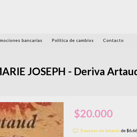
mociones bancarias
Política de cambios
Contacto
RIE JOSEPH - Deriva Artau
$20.000
3
cuotas sin interés
de
$6.6