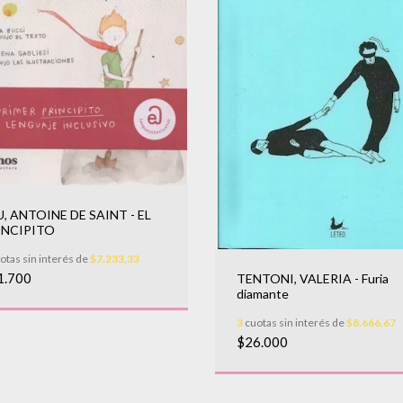
, ANTOINE DE SAINT - EL
INCIPITO
otas sin interés de
$7.233,33
1.700
TENTONI, VALERIA - Furia
diamante
3
cuotas sin interés de
$8.666,67
$26.000