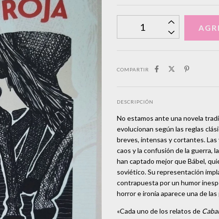
COMPARTIR
DESCRIPCIÓN
No estamos ante una novela tradic
evolucionan según las reglas clás
breves, intensas y cortantes. Las
caos y la confusión de la guerra, 
han captado mejor que Bábel, quie
soviético. Su representación impl
contrapuesta por un humor inespe
horror e ironía aparece una de la
«Cada uno de los relatos de
Cabal