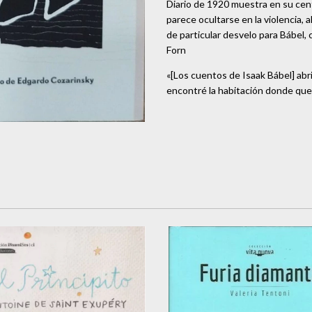
Diario de 1920 muestra en su cent
parece ocultarse en la violencia, 
de particular desvelo para Bábel, 
Forn
«[Los cuentos de Isaak Bábel] ab
encontré la habitación donde querí