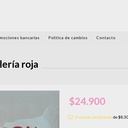
mociones bancarias
Política de cambios
Contacto
ería roja
$24.900
3
cuotas sin interés
de
$8.3