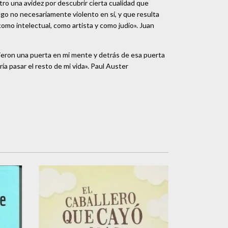
ro una avidez por descubrir cierta cualidad que
algo no necesariamente violento en sí, y que resulta
como intelectual, como artista y como judío». Juan
rieron una puerta en mi mente y detrás de esa puerta
a pasar el resto de mi vida». Paul Auster