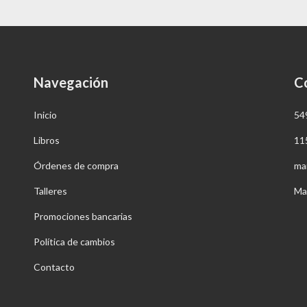
Navegación
C
Inicio
54
Libros
11
Órdenes de compra
ma
Talleres
Ma
Promociones bancarias
Política de cambios
Contacto