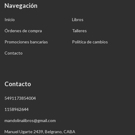
Navegación
Inicio
Libros
Órdenes de compra
Talleres
Promociones bancarias
Política de cambios
Contacto
Contacto
5491173854004
1158962644
mandolinalibros@gmail.com
Manuel Ugarte 2439, Belgrano, CABA