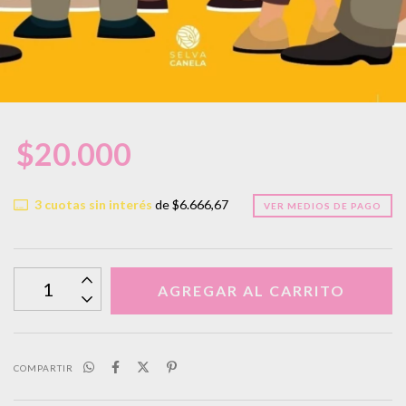
$20.000
3
cuotas sin interés
de
$6.666,67
VER MEDIOS DE PAGO
COMPARTIR