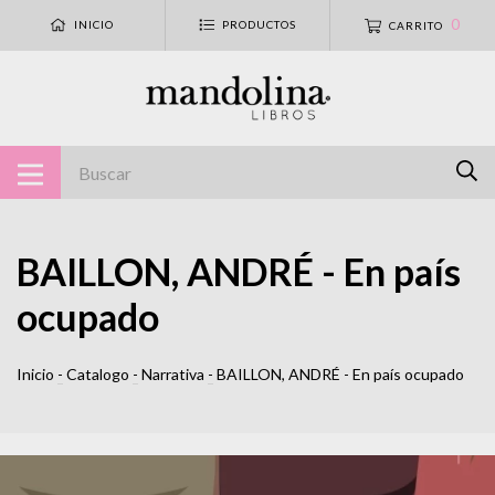
0
INICIO
PRODUCTOS
CARRITO
BAILLON, ANDRÉ - En país
ocupado
Inicio
-
Catalogo
-
Narrativa
-
BAILLON, ANDRÉ - En país ocupado