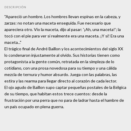
DESCRIPCIÓN
"Apareció un hombre. Los hombres llevan espinas en la cabeza, y
zarzas: no notan una maceta enseguida. Fue necesario que
apareciera otro. Vio la maceta, dijo al pasar: '¡Ah, una maceta!'; la
tocó con el pie para ver si realmente era una maceta. ¡Y sí! Era una
maceta..."
El trágico final de André Baillon y los acontecimientos del siglo XX
lo condenaron injustamente al olvido. Sus historias tienen como
protagonista a la gente común, retratada en la simpleza de lo
cotidiano, con una prosa novedosa para su tiempo y una cálida
mezcla de ternura y humor absurdo. Juega con las palabras, las
estira y las rearma para llegar directo al corazón de cada lector.
El ojo agudo de Baillon supo captar pequeñas postales de la Bélgica
de su tiempo, que habitan estos trece cuentos: desde la
frustración por una perra que no para de ladrar hasta el hambre de
un país ocupado en plena guerra.