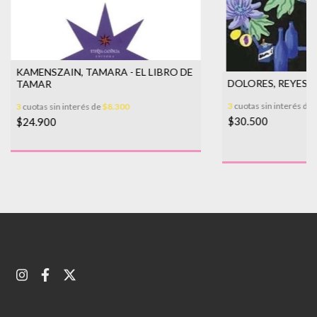
KAMENSZAIN, TAMARA - EL LIBRO DE
DOLORES, REYES 
TAMAR
3
cuotas sin interés de
3
cuotas sin interés de
$8.300
$30.500
$24.900