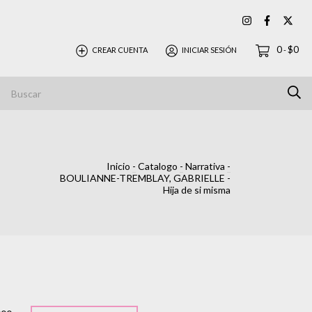
0
$0
CREAR CUENTA
INICIAR SESIÓN
-
Inicio
-
Catalogo
-
Narrativa
-
BOULIANNE-TREMBLAY, GABRIELLE -
Hija de si misma