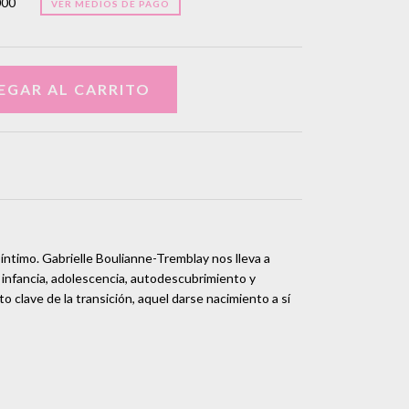
000
VER MEDIOS DE PAGO
o íntimo. Gabrielle Boulianne-Tremblay nos lleva a
 infancia, adolescencia, autodescubrimiento y
 clave de la transición, aquel darse nacimiento a sí