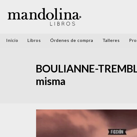
Inicio
Libros
Órdenes de compra
Talleres
Pro
BOULIANNE-TREMBLAY,
misma