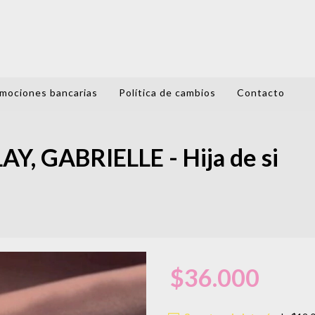
mociones bancarias
Política de cambios
Contacto
 GABRIELLE - Hija de si
$36.000