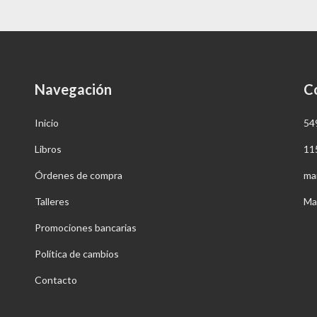
Navegación
C
Inicio
54
Libros
11
Órdenes de compra
ma
Talleres
Ma
Promociones bancarias
Política de cambios
Contacto