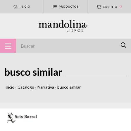
0
INICIO
PRODUCTOS
CARRITO
busco similar
Inicio
-
Catalogo
-
Narrativa
-
busco similar