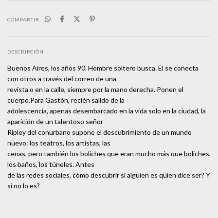
COMPARTIR
DESCRIPCIÓN
Buenos Aires, los años 90. Hombre soltero busca. Él se conecta
con otros a través del correo de una
revista o en la calle, siempre por la mano derecha. Ponen el
cuerpo.Para Gastón, recién salido de la
adolescencia, apenas desembarcado en la vida solo en la ciudad, la
aparición de un talentoso señor
Ripley del conurbano supone el descubrimiento de un mundo
nuevo: los teatros, los artistas, las
cenas, pero también los boliches que eran mucho más que boliches,
los baños, los túneles. Antes
de las redes sociales, cómo descubrir si alguien es quien dice ser? Y
si no lo es?