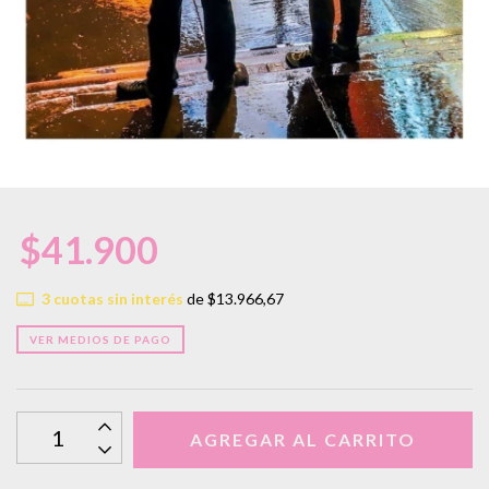
$41.900
3
cuotas sin interés
de
$13.966,67
VER MEDIOS DE PAGO