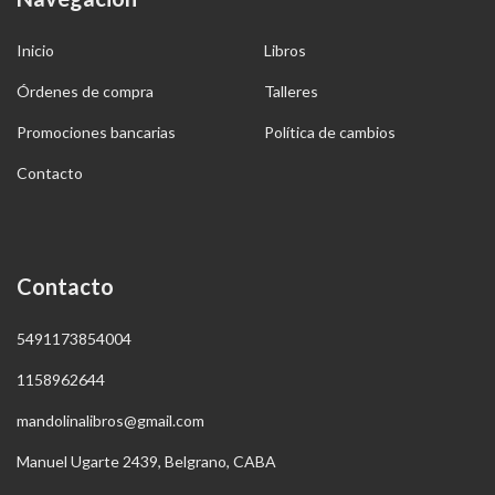
Inicio
Libros
Órdenes de compra
Talleres
Promociones bancarias
Política de cambios
Contacto
Contacto
5491173854004
1158962644
mandolinalibros@gmail.com
Manuel Ugarte 2439, Belgrano, CABA