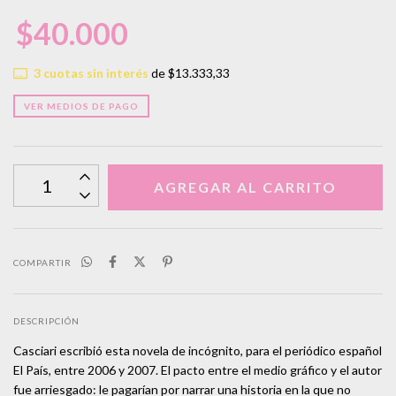
$40.000
3
cuotas sin interés
de
$13.333,33
VER MEDIOS DE PAGO
COMPARTIR
DESCRIPCIÓN
Casciari escribió esta novela de incógnito, para el periódico español
El País, entre 2006 y 2007. El pacto entre el medio gráfico y el autor
fue arriesgado: le pagarían por narrar una historia en la que no