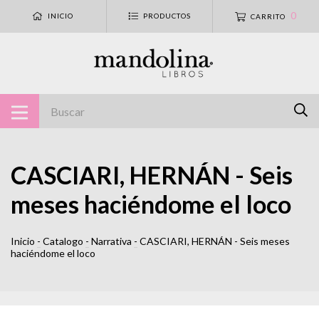
0
INICIO
PRODUCTOS
CARRITO
CASCIARI, HERNÁN - Seis
meses haciéndome el loco
Inicio
-
Catalogo
-
Narrativa
-
CASCIARI, HERNÁN - Seis meses
haciéndome el loco