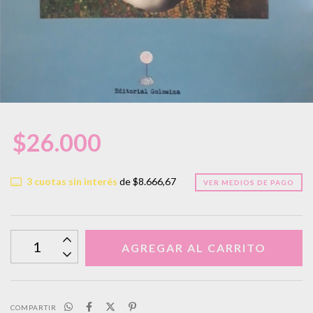
$26.000
3
cuotas sin interés
de
$8.666,67
VER MEDIOS DE PAGO
COMPARTIR