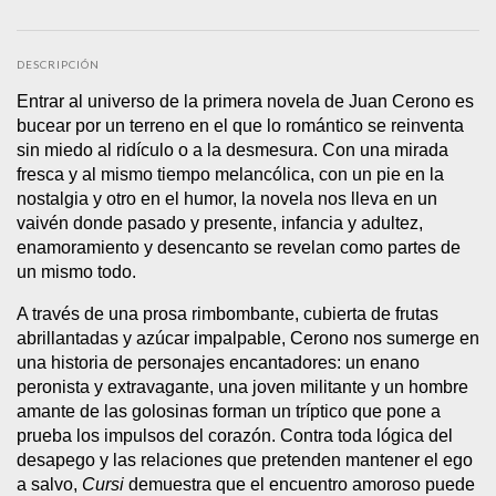
DESCRIPCIÓN
Entrar al universo de la primera novela de Juan Cerono es
bucear por un terreno en el que lo romántico se reinventa
sin miedo al ridículo o a la desmesura. Con una mirada
fresca y al mismo tiempo melancólica, con un pie en la
nostalgia y otro en el humor, la novela nos lleva en un
vaivén donde pasado y presente, infancia y adultez,
enamoramiento y desencanto se revelan como partes de
un mismo todo.
A través de una prosa rimbombante, cubierta de frutas
abrillantadas y azúcar impalpable, Cerono nos sumerge en
una historia de personajes encantadores: un enano
peronista y extravagante, una joven militante y un hombre
amante de las golosinas forman un tríptico que pone a
prueba los impulsos del corazón. Contra toda lógica del
desapego y las relaciones que pretenden mantener el ego
a salvo,
Cursi
demuestra que el encuentro amoroso puede