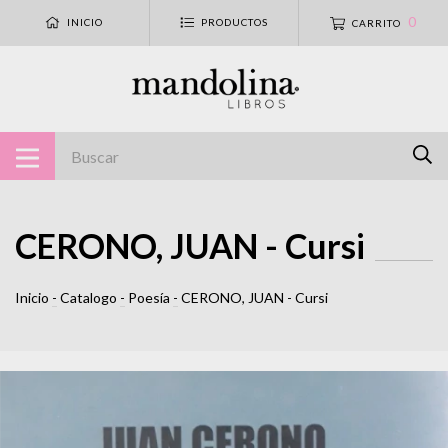
0
INICIO
PRODUCTOS
CARRITO
CERONO, JUAN - Cursi
Inicio
-
Catalogo
-
Poesía
-
CERONO, JUAN - Cursi