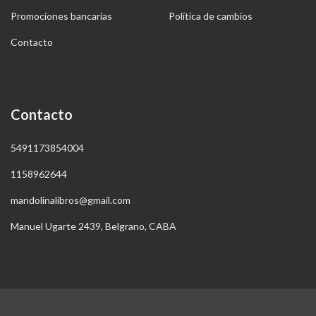
Promociones bancarias
Política de cambios
Contacto
Contacto
5491173854004
1158962644
mandolinalibros@gmail.com
Manuel Ugarte 2439, Belgrano, CABA