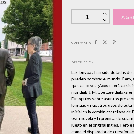
COMPARTIR
DESCRIPCIÓN
Las lenguas han sido dotadas de 
pueden nombrar el mundo. Pero, a
que las otras. ¿Acaso será la mía 
mundial? J. M. Coetzee dialoga en
Dimópulos sobre asuntos presente
lenguas y nuestros usos de esta 
inicial es la versión castellana d
esta novela y la premisa de su au
luego en el original inglés. Pero 
como el disparador de cuestionami