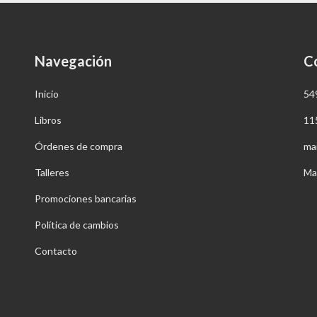
Navegación
C
Inicio
54
Libros
11
Órdenes de compra
ma
Talleres
Ma
Promociones bancarias
Política de cambios
Contacto