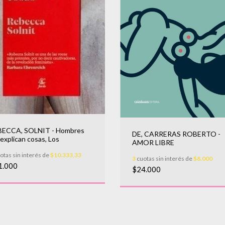
BECCA, SOLNIT - Hombres
DE, CARRERAS ROBERTO -
explican cosas, Los
AMOR LIBRE
otas sin interés de
$10.333,33
3
cuotas sin interés de
$8.000
1.000
$24.000