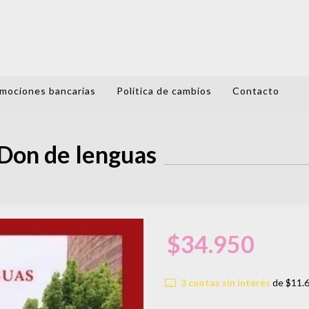
mociones bancarias
Política de cambios
Contacto
Don de lenguas
$34.950
3
cuotas sin interés
de
$11.