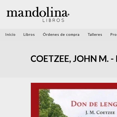
Inicio
Libros
Órdenes de compra
Talleres
Pro
COETZEE, JOHN M. - 