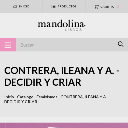
0
INICIO
PRODUCTOS
CARRITO
CONTRERA, ILEANA Y A. -
DECIDIR Y CRIAR
Inicio
-
Catalogo
-
Feminismos
-
CONTRERA, ILEANA Y A. -
DECIDIR Y CRIAR