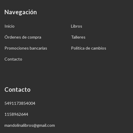
Navegación
Inicio
Libros
Órdenes de compra
Talleres
Promociones bancarias
Política de cambios
Contacto
Contacto
5491173854004
1158962644
mandolinalibros@gmail.com