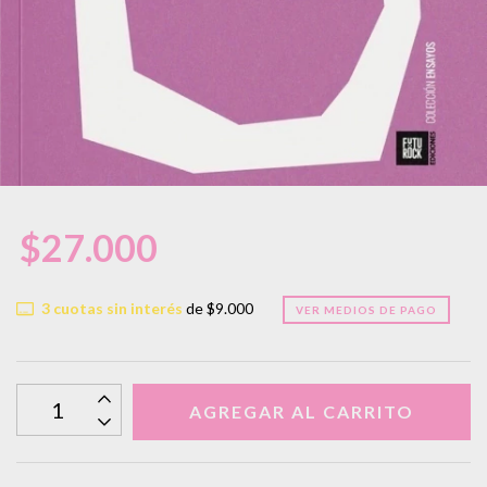
$27.000
3
cuotas sin interés
de
$9.000
VER MEDIOS DE PAGO