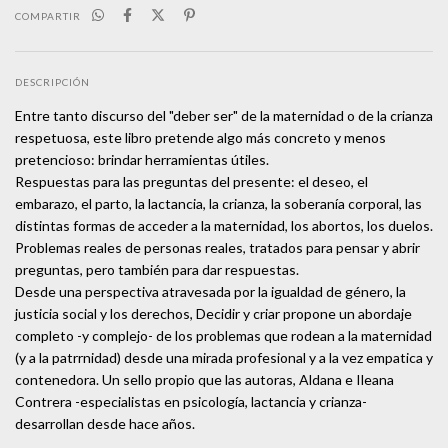
COMPARTIR
DESCRIPCIÓN
Entre tanto discurso del "deber ser" de la maternidad o de la crianza
respetuosa, este libro pretende algo más concreto y menos
pretencioso: brindar herramientas útiles.
Respuestas para las preguntas del presente: el deseo, el
embarazo, el parto, la lactancia, la crianza, la soberanía corporal, las
distintas formas de acceder a la maternidad, los abortos, los duelos.
Problemas reales de personas reales, tratados para pensar y abrir
preguntas, pero también para dar respuestas.
Desde una perspectiva atravesada por la igualdad de género, la
justicia social y los derechos, Decidir y criar propone un abordaje
completo -y complejo- de los problemas que rodean a la maternidad
(y a la patrrnidad) desde una mirada profesional y a la vez empatica y
contenedora. Un sello propio que las autoras, Aldana e Ileana
Contrera -especialistas en psicología, lactancia y crianza-
desarrollan desde hace años.