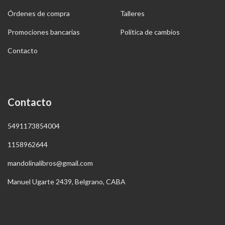
Órdenes de compra
Talleres
Promociones bancarias
Política de cambios
Contacto
Contacto
5491173854004
1158962644
mandolinalibros@gmail.com
Manuel Ugarte 2439, Belgrano, CABA