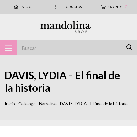
0
INICIO
PRODUCTOS
CARRITO
DAVIS, LYDIA - El final de
la historia
Inicio
-
Catalogo
-
Narrativa
-
DAVIS, LYDIA - El final de la historia