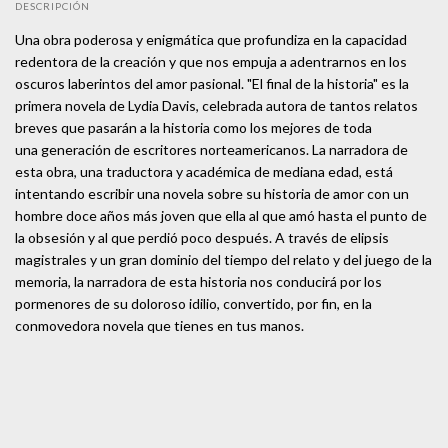
DESCRIPCIÓN
Una obra poderosa y enigmática que profundiza en la capacidad
redentora de la creación y que nos empuja a adentrarnos en los
oscuros laberintos del amor pasional. "El final de la historia" es la
primera novela de Lydia Davis, celebrada autora de tantos relatos
breves que pasarán a la historia como los mejores de toda
una generación de escritores norteamericanos. La narradora de
esta obra, una traductora y académica de mediana edad, está
intentando escribir una novela sobre su historia de amor con un
hombre doce años más joven que ella al que amó hasta el punto de
la obsesión y al que perdió poco después. A través de elipsis
magistrales y un gran dominio del tiempo del relato y del juego de la
memoria, la narradora de esta historia nos conducirá por los
pormenores de su doloroso idilio, convertido, por fin, en la
conmovedora novela que tienes en tus manos.