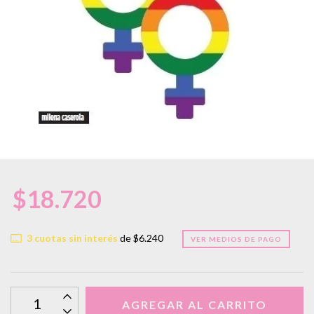
$18.720
3
cuotas sin interés
de
$6.240
VER MEDIOS DE PAGO