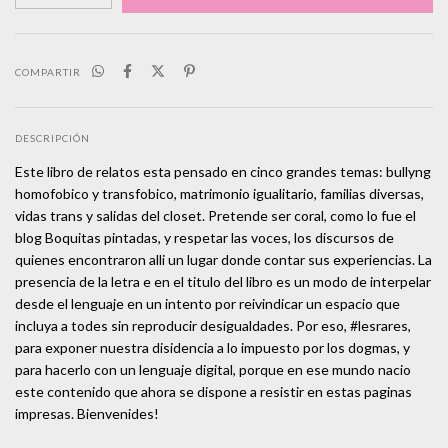
COMPARTIR
DESCRIPCIÓN
Este libro de relatos esta pensado en cinco grandes temas: bullyng
homofobico y transfobico, matrimonio igualitario, familias diversas,
vidas trans y salidas del closet. Pretende ser coral, como lo fue el
blog Boquitas pintadas, y respetar las voces, los discursos de
quienes encontraron alli un lugar donde contar sus experiencias. La
presencia de la letra e en el titulo del libro es un modo de interpelar
desde el lenguaje en un intento por reivindicar un espacio que
incluya a todes sin reproducir desigualdades. Por eso, #lesrares,
para exponer nuestra disidencia a lo impuesto por los dogmas, y
para hacerlo con un lenguaje digital, porque en ese mundo nacio
este contenido que ahora se dispone a resistir en estas paginas
impresas. Bienvenides!