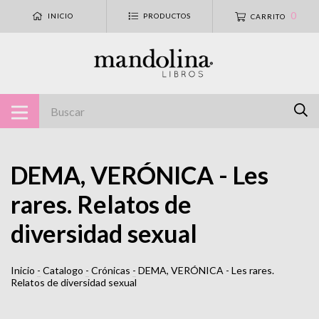
0
INICIO
PRODUCTOS
CARRITO
DEMA, VERÓNICA - Les
rares. Relatos de
diversidad sexual
Inicio
-
Catalogo
-
Crónicas
-
DEMA, VERÓNICA - Les rares.
Relatos de diversidad sexual