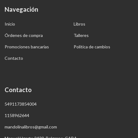
Navegación
Inicio
Libros
Órdenes de compra
Talleres
Promociones bancarias
Política de cambios
Contacto
Contacto
5491173854004
1158962644
mandolinalibros@gmail.com