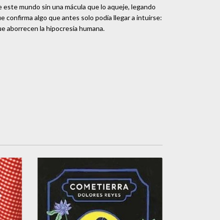
de este mundo sin una mácula que lo aqueje, legando
confirma algo que antes solo podía llegar a intuirse:
que aborrecen la hipocresía humana.