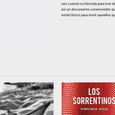
nos cuenta su historia para irse 
así un documento conmovedor que 
están listos para morir aquellos 