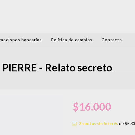
mociones bancarias
Política de cambios
Contacto
PIERRE - Relato secreto
$16.000
3
cuotas sin interés
de
$5.3