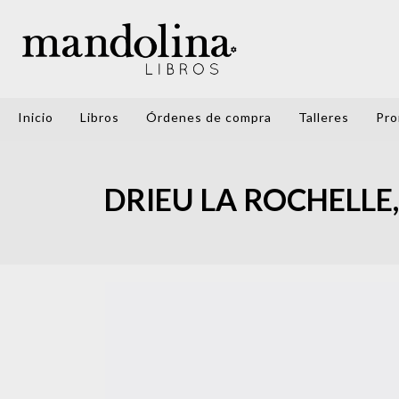
Inicio
Libros
Órdenes de compra
Talleres
Pro
DRIEU LA ROCHELLE, 