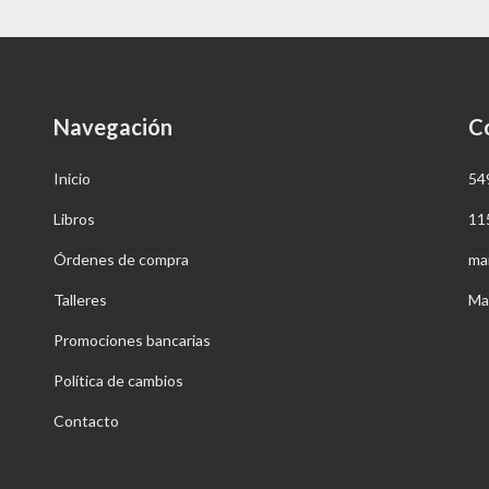
Navegación
C
Inicio
54
Libros
11
Órdenes de compra
ma
Talleres
Ma
Promociones bancarias
Política de cambios
Contacto