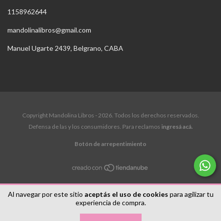
1158962644
mandolinalibros@gmail.com
Manuel Ugarte 2439, Belgrano, CABA
Copyright Mandolina Libros - 2026. Todos los derechos reservados.
Defensa de las y los consumidores. Para reclamos
ingresá acá.
Botón de arrepentimiento
Al navegar por este sitio
aceptás el uso de cookies
para agilizar tu
experiencia de compra.