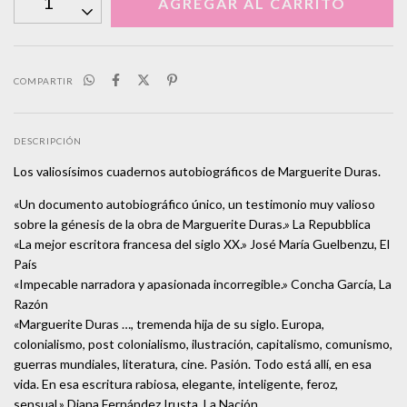
COMPARTIR
DESCRIPCIÓN
Los valiosísimos cuadernos autobiográficos de Marguerite Duras.
«Un documento autobiográfico único, un testimonio muy valioso
sobre la génesis de la obra de Marguerite Duras.» La Repubblica
«La mejor escritora francesa del siglo XX.» José María Guelbenzu, El
País
«Impecable narradora y apasionada incorregible.» Concha García, La
Razón
«Marguerite Duras …, tremenda hija de su siglo. Europa,
colonialismo, post colonialismo, ilustración, capitalismo, comunismo,
guerras mundiales, literatura, cine. Pasión. Todo está allí, en esa
vida. En esa escritura rabiosa, elegante, inteligente, feroz,
sensual.» Diana Fernández Irusta, La Nación