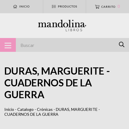
0
INICIO
PRODUCTOS
CARRITO
DURAS, MARGUERITE -
CUADERNOS DE LA
GUERRA
Inicio
-
Catalogo
-
Crónicas
-
DURAS, MARGUERITE -
CUADERNOS DE LA GUERRA