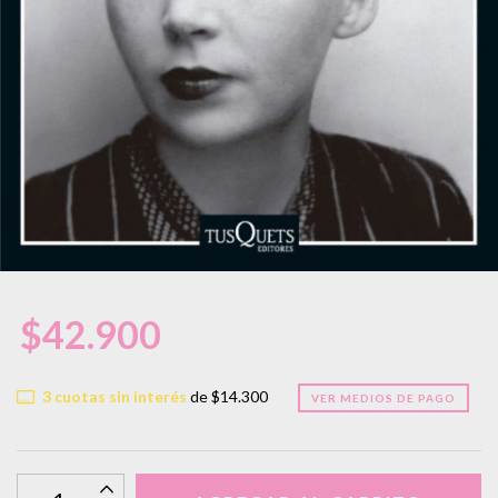
$42.900
3
cuotas sin interés
de
$14.300
VER MEDIOS DE PAGO