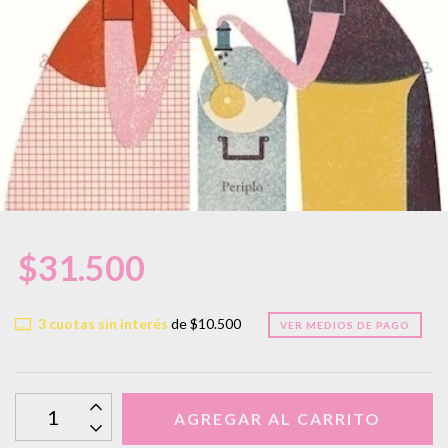
$31.500
3
cuotas sin interés
de
$10.500
VER MEDIOS DE PAGO