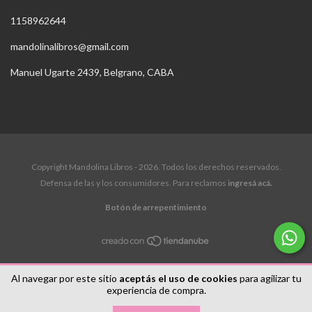
1158962644
mandolinalibros@gmail.com
Manuel Ugarte 2439, Belgrano, CABA
Copyright Mandolina Libros - 2026. Todos los derechos reservados.
Defensa de las y los consumidores. Para reclamos
ingresá acá.
Botón de arrepentimiento
Al navegar por este sitio
aceptás el uso de cookies
para agilizar tu
experiencia de compra.