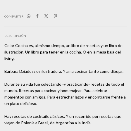
COMPARTIR
DESCRIPCIÓN
Color Cocina es, al mismo tiempo, un libro de recetas y un libro de
ilustración. Un libro para tener en la cocina. O en la mesa baja del
living.
Barbara Dziadosz es ilustradora. Y ama cocinar tanto como dibujar.
Durante su vida fue colectando -y practicando- recetas de todo el
mundo. Recetas para cocinar y homenajear. Para celebrar
momentos con amigos. Para estrechar lazos y encontrarse frente a
un plato delicioso.
Hay recetas de cocktails clásicos. Y un recorrido por recetas que
viajan de Polonia a Brasil, de Argentina a la India.