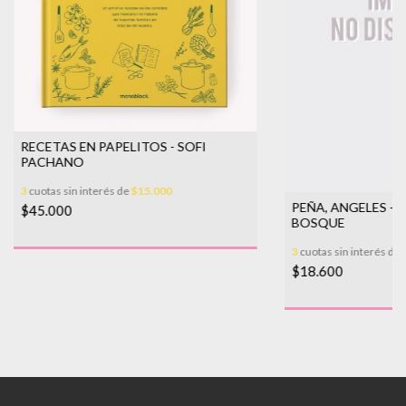
RECETAS EN PAPELITOS - SOFI
PACHANO
3
cuotas sin interés de
$15.000
PEÑA, ANGELES - 
$45.000
BOSQUE
3
cuotas sin interés de
$18.600