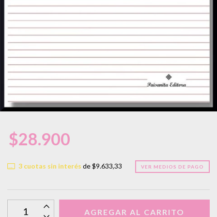
$28.900
3
cuotas sin interés
de
$9.633,33
VER MEDIOS DE PAGO