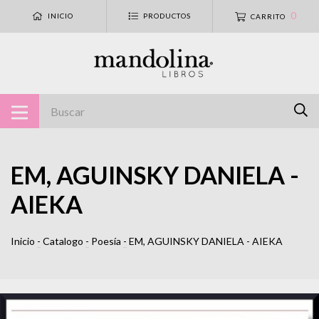
0
INICIO
PRODUCTOS
CARRITO
EM, AGUINSKY DANIELA -
AIEKA
Inicio
-
Catalogo
-
Poesía
-
EM, AGUINSKY DANIELA - AIEKA