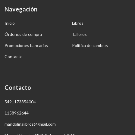
Navegación
Inicio
Libros
Órdenes de compra
Talleres
Promociones bancarias
Política de cambios
Contacto
Contacto
5491173854004
1158962644
mandolinalibros@gmail.com