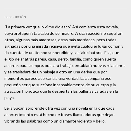
DESCRIPCIÓN
“La primera vez que lo vi me dio asco”. Así comienza esta novela,
cuya protagonista acaba de ser madre. A esa reacción le seguirán
otras, algunas más amorosas, otras más mordaces, pero todas
signadas por una mirada incisiva que evita cualquier lugar común y
da cuenta de un tiempo suspendido y casi alucinatorio. Ella, que
eligió dejar atrás pareja, casa, perro, familia, como quien suelta
amarras para siempre, buscará trabajo, entablará nuevas relaciones
y se trasladará de un paisaje a otro en una deriva que por
momentos parece acercarla a una verdad. La acompaña ese
pequeño ser que succiona incansablemente de su cuerpo y la
atracción hipnótica que le despiertan las ballenas varadas en la
playa.
Leila Sucari sorprende otra vez con una novela en la que cada
acontecimiento está hecho de frases iluminadoras que dejan
vibrando las palabras como un diamante violento y bello.