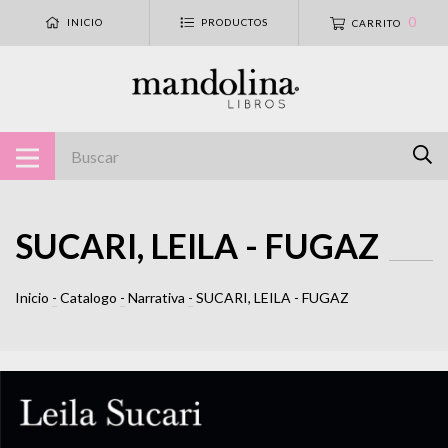
0
INICIO
PRODUCTOS
CARRITO
SUCARI, LEILA - FUGAZ
Inicio
-
Catalogo
-
Narrativa
-
SUCARI, LEILA - FUGAZ