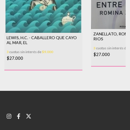
ZANELLATO, ROMI
LEWIS, H.C. - CABALLERO QUE CAYO
RIOS
AL MAR, EL
3
cuotas sin interés de
3
cuotas sin interés de
$9.000
$27.000
$27.000