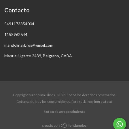
Contacto
5491173854004
1158962644
mandolinalibros@gmail.com
Manuel Ugarte 2439, Belgrano, CABA
Copyright Mandolina Libros - 2026. Todos los derechos reservados.
Defensa de las y los consumidores. Para reclamos
ingresá acá.
Botón de arrepentimiento