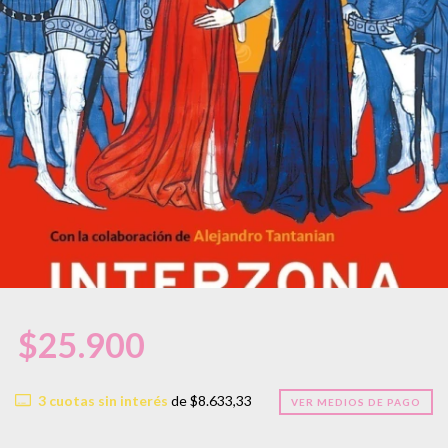
$25.900
3
cuotas sin interés
de
$8.633,33
VER MEDIOS DE PAGO