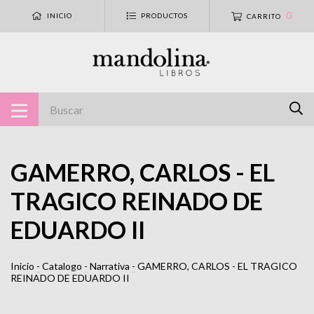
0
INICIO
PRODUCTOS
CARRITO
GAMERRO, CARLOS - EL
TRAGICO REINADO DE
EDUARDO II
Inicio
-
Catalogo
-
Narrativa
-
GAMERRO, CARLOS - EL TRAGICO
REINADO DE EDUARDO II